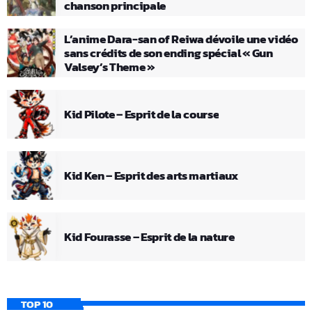
chanson principale
L’anime Dara-san of Reiwa dévoile une vidéo
sans crédits de son ending spécial « Gun
Valsey’s Theme »
Kid Pilote – Esprit de la course
Kid Ken – Esprit des arts martiaux
Kid Fourasse – Esprit de la nature
TOP 10