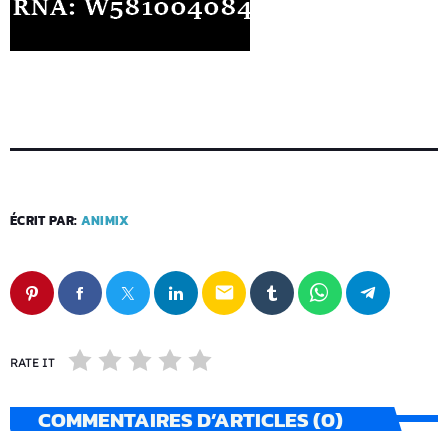
ÉCRIT PAR:
ANIMIX
email
RATE IT
COMMENTAIRES D’ARTICLES (0)