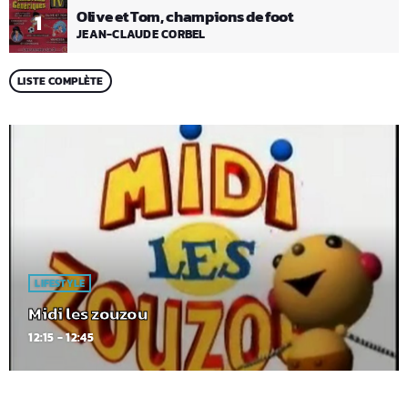
Olive et Tom, champions de foot
1
JEAN-CLAUDE CORBEL
LISTE COMPLÈTE
LIFESTYLE
Midi les zouzou
12:15 - 12:45