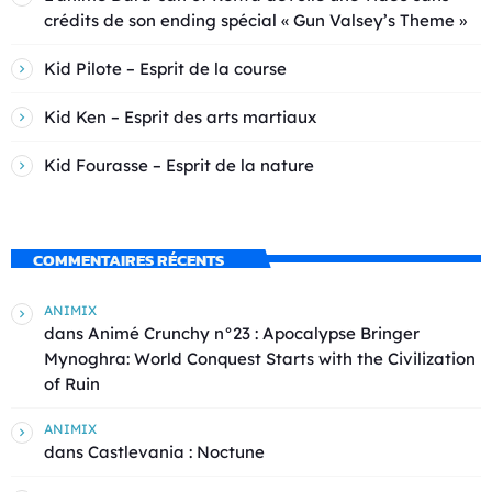
crédits de son ending spécial « Gun Valsey’s Theme »
Kid Pilote – Esprit de la course
Kid Ken – Esprit des arts martiaux
Kid Fourasse – Esprit de la nature
COMMENTAIRES RÉCENTS
ANIMIX
dans
Animé Crunchy n°23 : Apocalypse Bringer
Mynoghra: World Conquest Starts with the Civilization
of Ruin
ANIMIX
dans
Castlevania : Noctune