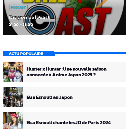
PODCAST
Dragon Ball Cast
21:00 - 23:00
ACTU POPULAIRE
Hunter x Hunter : Une nouvelle saison
annoncée à Anime Japan 2025 ?
Elsa Esnoult au Japon
Elsa Esnoult chante les JO de Paris 2024