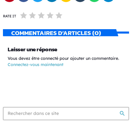
RATE IT
COMMENTAIRES D’ARTICLES (0)
Laisser une réponse
Vous devez être connecté pour ajouter un commentaire.
Connectez-vous maintenant
search