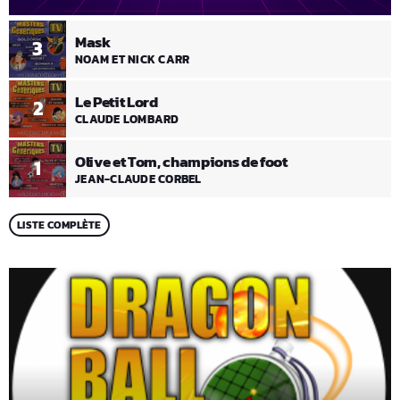
Mask
3
NOAM ET NICK CARR
Le Petit Lord
2
CLAUDE LOMBARD
Olive et Tom, champions de foot
1
JEAN-CLAUDE CORBEL
LISTE COMPLÈTE