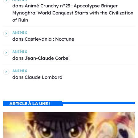
dans
Animé Crunchy n°23 : Apocalypse Bringer
Mynoghra: World Conquest Starts with the Civilization
of Ruin
ANIMIX
dans
Castlevania : Noctune
ANIMIX
dans
Jean-Claude Corbel
ANIMIX
dans
Claude Lombard
ARTICLE À LA UNE !