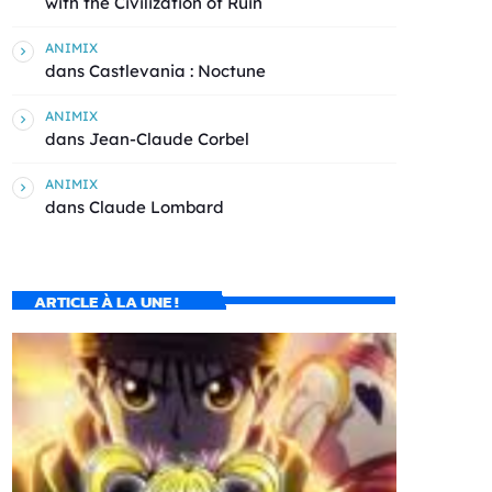
with the Civilization of Ruin
ANIMIX
dans
Castlevania : Noctune
ANIMIX
dans
Jean-Claude Corbel
ANIMIX
dans
Claude Lombard
ARTICLE À LA UNE !