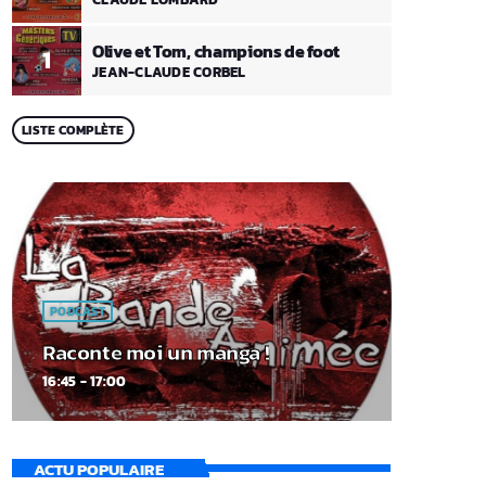
Olive et Tom, champions de foot
1
JEAN-CLAUDE CORBEL
LISTE COMPLÈTE
PODCAST
Raconte moi un manga !
16:45 - 17:00
ACTU POPULAIRE