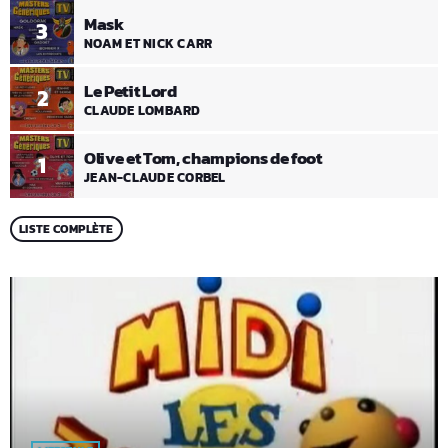
Mask
3
NOAM ET NICK CARR
Le Petit Lord
2
CLAUDE LOMBARD
Olive et Tom, champions de foot
1
JEAN-CLAUDE CORBEL
LISTE COMPLÈTE