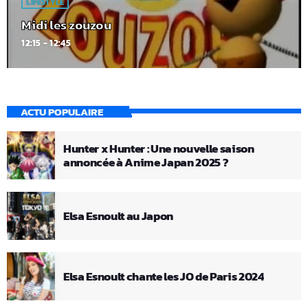
LIFESTYLE
Midi les zouzou
12:15 - 12:45
ACTU POPULAIRE
Hunter x Hunter : Une nouvelle saison
annoncée à Anime Japan 2025 ?
Elsa Esnoult au Japon
Elsa Esnoult chante les JO de Paris 2024