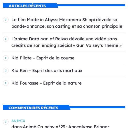
ARTICLES RÉCENTS
Le film Made in Abyss: Mezameru Shinpi dévoile sa
bande-annonce, son casting et sa chanson principale
L’anime Dara-san of Reiwa dévoile une vidéo sans
crédits de son ending spécial « Gun Valsey’s Theme »
Kid Pilote – Esprit de la course
Kid Ken – Esprit des arts martiaux
Kid Fourasse – Esprit de la nature
COMMENTAIRES RÉCENTS
ANIMIX
dans
Animé Crunchy n°23 : Apocalypse Bringer