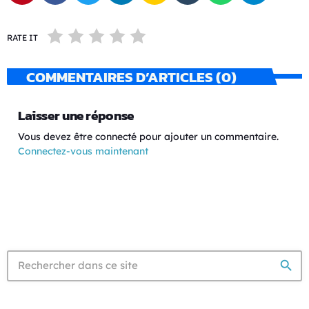
RATE IT
COMMENTAIRES D’ARTICLES (0)
Laisser une réponse
Vous devez être connecté pour ajouter un commentaire.
Connectez-vous maintenant
search