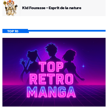
Kid Fourasse – Esprit de la nature
TOP 10