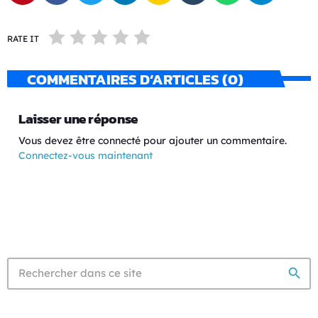
RATE IT
COMMENTAIRES D’ARTICLES (0)
Laisser une réponse
Vous devez être connecté pour ajouter un commentaire.
Connectez-vous maintenant
search