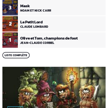
Mask
3
NOAM ET NICK CARR
Le Petit Lord
2
CLAUDE LOMBARD
Olive et Tom, champions de foot
1
JEAN-CLAUDE CORBEL
LISTE COMPLÈTE