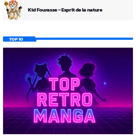
Kid Fourasse – Esprit de la nature
TOP 10