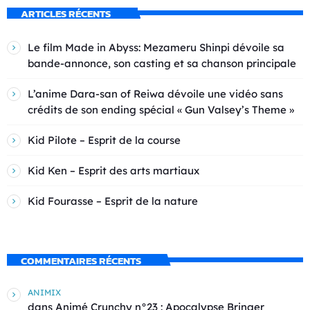
ARTICLES RÉCENTS
Le film Made in Abyss: Mezameru Shinpi dévoile sa
bande-annonce, son casting et sa chanson principale
L’anime Dara-san of Reiwa dévoile une vidéo sans
crédits de son ending spécial « Gun Valsey’s Theme »
Kid Pilote – Esprit de la course
Kid Ken – Esprit des arts martiaux
Kid Fourasse – Esprit de la nature
COMMENTAIRES RÉCENTS
ANIMIX
dans
Animé Crunchy n°23 : Apocalypse Bringer