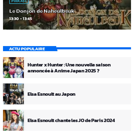
PODCAST
Le Donjon de Naheulbeuk
13:30 - 13:45
ACTU POPULAIRE
Hunter x Hunter : Une nouvelle saison
annoncée à Anime Japan 2025 ?
Elsa Esnoult au Japon
Elsa Esnoult chante les JO de Paris 2024