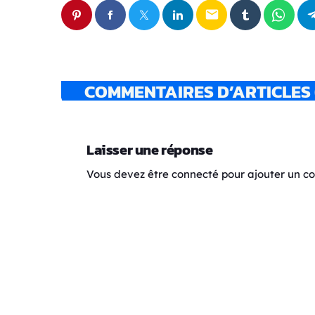
email
COMMENTAIRES D’ARTICLES 
Laisser une réponse
Vous devez être connecté pour ajouter un 