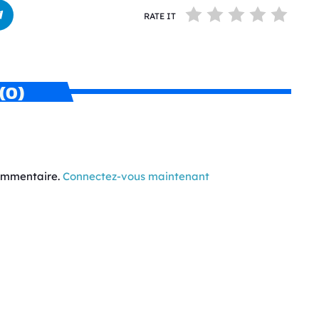
RATE IT
(0)
commentaire.
Connectez-vous maintenant