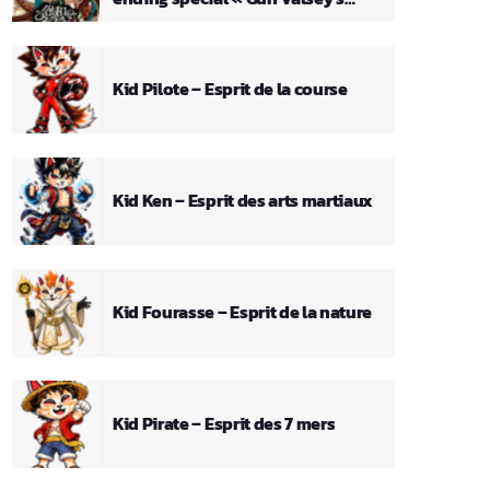
Theme »
Kid Pilote – Esprit de la course
Kid Ken – Esprit des arts martiaux
Kid Fourasse – Esprit de la nature
Kid Pirate – Esprit des 7 mers