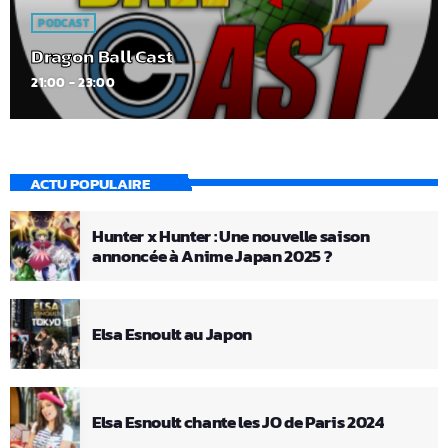
PODCAST
Dragon Ball Cast
21:00 - 23:00
ACTU POPULAIRE
Hunter x Hunter : Une nouvelle saison
annoncée à Anime Japan 2025 ?
Elsa Esnoult au Japon
Elsa Esnoult chante les JO de Paris 2024