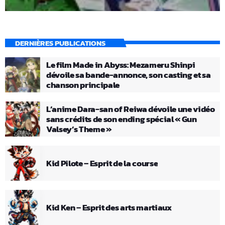
DERNIÈRES PUBLICATIONS
Le film Made in Abyss: Mezameru Shinpi
dévoile sa bande-annonce, son casting et sa
chanson principale
L’anime Dara-san of Reiwa dévoile une vidéo
sans crédits de son ending spécial « Gun
Valsey’s Theme »
Kid Pilote – Esprit de la course
Kid Ken – Esprit des arts martiaux