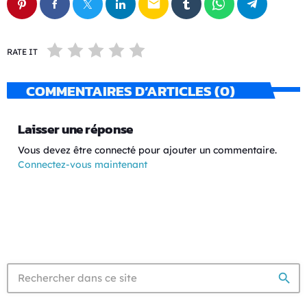
email
RATE IT
COMMENTAIRES D’ARTICLES (0)
Laisser une réponse
Vous devez être connecté pour ajouter un commentaire.
Connectez-vous maintenant
search