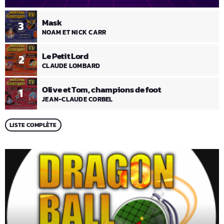
Mask
3
NOAM ET NICK CARR
Le Petit Lord
2
CLAUDE LOMBARD
Olive et Tom, champions de foot
1
JEAN-CLAUDE CORBEL
LISTE COMPLÈTE