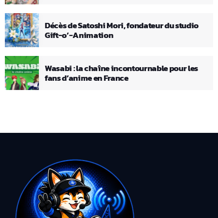
Décès de Satoshi Mori, fondateur du studio
Gift-o’-Animation
Wasabi : la chaîne incontournable pour les
fans d’anime en France