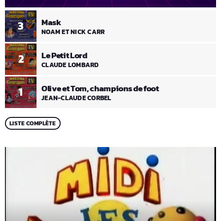
Mask
3
NOAM ET NICK CARR
Le Petit Lord
2
CLAUDE LOMBARD
Olive et Tom, champions de foot
1
JEAN-CLAUDE CORBEL
LISTE COMPLÈTE