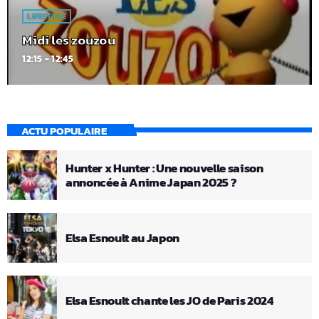
LIFESTYLE
Midi les zouzou
12:15 - 12:45
ACTU POPULAIRE
Hunter x Hunter : Une nouvelle saison
annoncée à Anime Japan 2025 ?
Elsa Esnoult au Japon
Elsa Esnoult chante les JO de Paris 2024