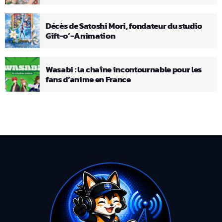
Décès de Satoshi Mori, fondateur du studio
Gift-o’-Animation
Wasabi : la chaîne incontournable pour les
fans d’anime en France