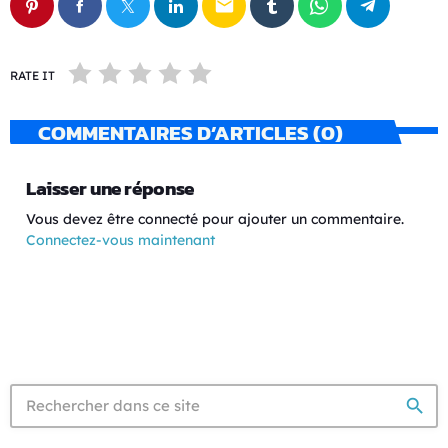
email
RATE IT
COMMENTAIRES D’ARTICLES (0)
Laisser une réponse
Vous devez être connecté pour ajouter un commentaire.
Connectez-vous maintenant
search