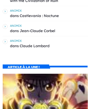
with the Civilization of Ruin
ANIMIX
dans
Castlevania : Noctune
ANIMIX
dans
Jean-Claude Corbel
ANIMIX
dans
Claude Lombard
ARTICLE À LA UNE !