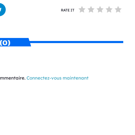
RATE IT
(0)
commentaire.
Connectez-vous maintenant