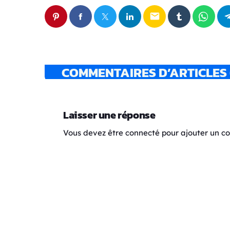
email
COMMENTAIRES D’ARTICLES 
Laisser une réponse
Vous devez être connecté pour ajouter un 