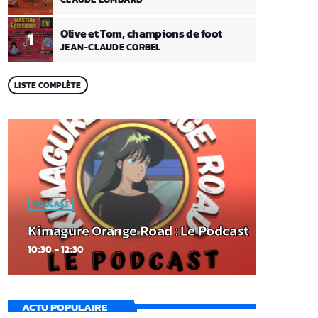
Olive et Tom, champions de foot
1
JEAN-CLAUDE CORBEL
LISTE COMPLÈTE
PODCAST
Kimagure Orange Road : Le Podcast
10:30 - 12:30
ACTU POPULAIRE