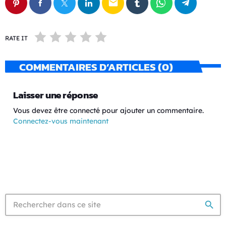
email
RATE IT
COMMENTAIRES D’ARTICLES (0)
Laisser une réponse
Vous devez être connecté pour ajouter un commentaire.
Connectez-vous maintenant
search