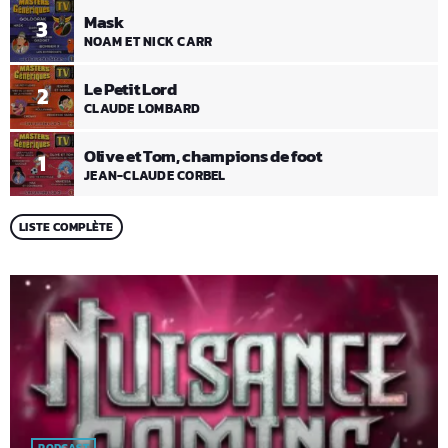
Mask
3
NOAM ET NICK CARR
Le Petit Lord
2
CLAUDE LOMBARD
Olive et Tom, champions de foot
1
JEAN-CLAUDE CORBEL
LISTE COMPLÈTE