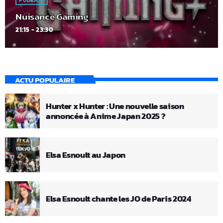
PODCAST
Nuisance Gaming
21:15 - 23:30
ACTU POPULAIRE
Hunter x Hunter : Une nouvelle saison
annoncée à Anime Japan 2025 ?
Elsa Esnoult au Japon
Elsa Esnoult chante les JO de Paris 2024