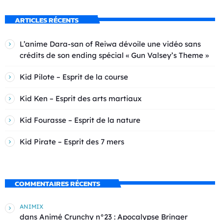
ARTICLES RÉCENTS
L’anime Dara-san of Reiwa dévoile une vidéo sans
crédits de son ending spécial « Gun Valsey’s Theme »
Kid Pilote – Esprit de la course
Kid Ken – Esprit des arts martiaux
Kid Fourasse – Esprit de la nature
Kid Pirate – Esprit des 7 mers
COMMENTAIRES RÉCENTS
ANIMIX
dans
Animé Crunchy n°23 : Apocalypse Bringer