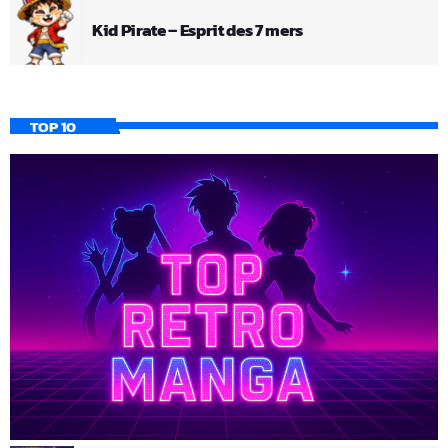
Kid Pirate – Esprit des 7 mers
TOP 10