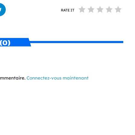
RATE IT
(0)
commentaire.
Connectez-vous maintenant