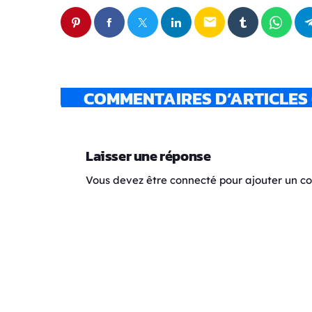
email
COMMENTAIRES D’ARTICLES 
Laisser une réponse
Vous devez être connecté pour ajouter un 