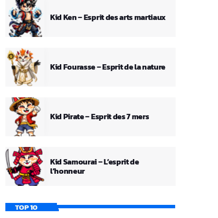
Kid Ken – Esprit des arts martiaux
Kid Fourasse – Esprit de la nature
Kid Pirate – Esprit des 7 mers
Kid Samourai – L’esprit de
l’honneur
TOP 10