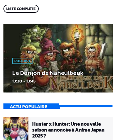
LISTE COMPLÈTE
PODCAST
Le Donjon de Naheulbeuk
13:30 - 13:45
ACTU POPULAIRE
Hunter x Hunter : Une nouvelle
saison annoncée à Anime Japan
2025 ?