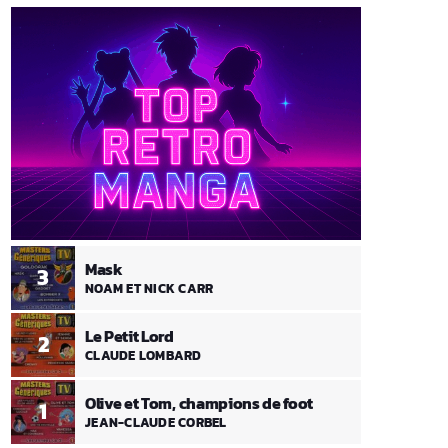
Mask
3
NOAM ET NICK CARR
Le Petit Lord
2
CLAUDE LOMBARD
Olive et Tom, champions de foot
1
JEAN-CLAUDE CORBEL