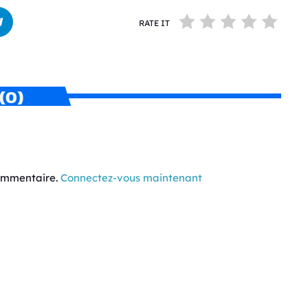
RATE IT
(0)
commentaire.
Connectez-vous maintenant