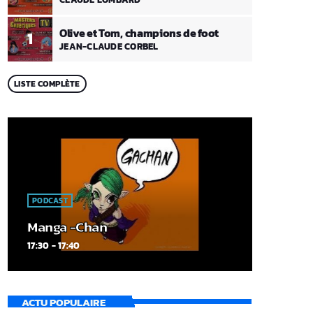
Olive et Tom, champions de foot
1
JEAN-CLAUDE CORBEL
LISTE COMPLÈTE
PODCAST
Manga -Chan
17:30 - 17:40
ACTU POPULAIRE