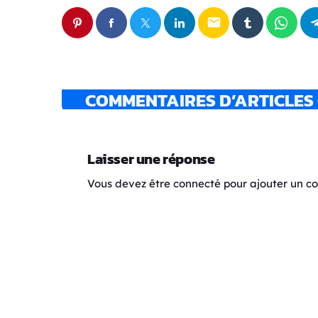
email
COMMENTAIRES D’ARTICLES 
Laisser une réponse
Vous devez être connecté pour ajouter un 