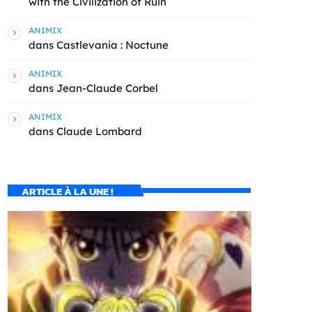
with the Civilization of Ruin
ANIMIX
dans
Castlevania : Noctune
ANIMIX
dans
Jean-Claude Corbel
ANIMIX
dans
Claude Lombard
ARTICLE À LA UNE !