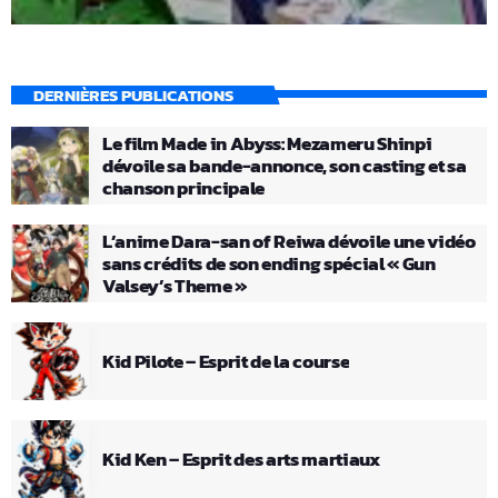
DERNIÈRES PUBLICATIONS
Le film Made in Abyss: Mezameru Shinpi
dévoile sa bande-annonce, son casting et sa
chanson principale
L’anime Dara-san of Reiwa dévoile une vidéo
sans crédits de son ending spécial « Gun
Valsey’s Theme »
Kid Pilote – Esprit de la course
Kid Ken – Esprit des arts martiaux