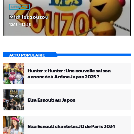
LIFESTYLE
Midi les zouzou
12:15 - 12:45
ACTU POPULAIRE
Hunter x Hunter : Une nouvelle saison
annoncée à Anime Japan 2025 ?
Elsa Esnoult au Japon
Elsa Esnoult chante les JO de Paris 2024