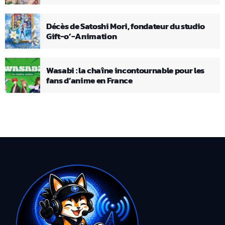
Décès de Satoshi Mori, fondateur du studio
Gift-o’-Animation
Wasabi : la chaîne incontournable pour les
fans d’anime en France