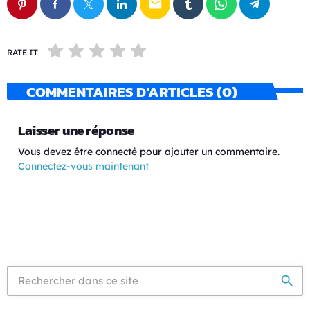
email
RATE IT
COMMENTAIRES D’ARTICLES (0)
Laisser une réponse
Vous devez être connecté pour ajouter un commentaire.
Connectez-vous maintenant
search