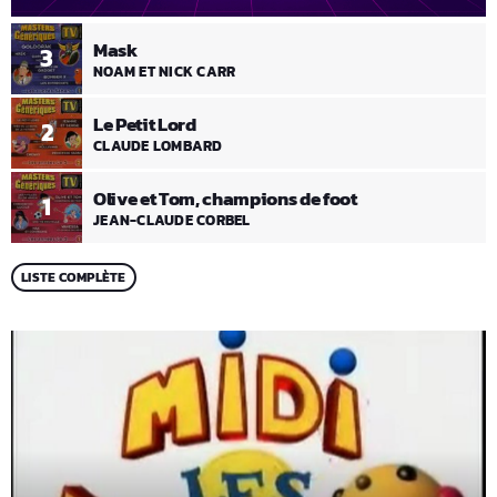
Mask
3
NOAM ET NICK CARR
Le Petit Lord
2
CLAUDE LOMBARD
Olive et Tom, champions de foot
1
JEAN-CLAUDE CORBEL
LISTE COMPLÈTE