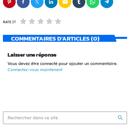
email
RATE IT
COMMENTAIRES D’ARTICLES (0)
Laisser une réponse
Vous devez être connecté pour ajouter un commentaire.
Connectez-vous maintenant
search