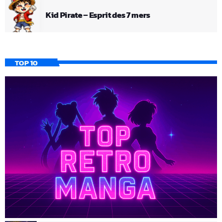
Kid Pirate – Esprit des 7 mers
TOP 10