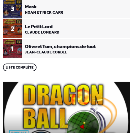
Mask
3
NOAM ET NICK CARR
Le Petit Lord
2
CLAUDE LOMBARD
Olive et Tom, champions de foot
1
JEAN-CLAUDE CORBEL
LISTE COMPLÈTE