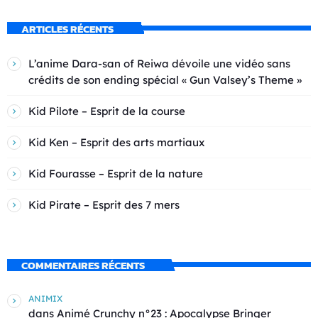
ARTICLES RÉCENTS
L’anime Dara-san of Reiwa dévoile une vidéo sans
crédits de son ending spécial « Gun Valsey’s Theme »
Kid Pilote – Esprit de la course
Kid Ken – Esprit des arts martiaux
Kid Fourasse – Esprit de la nature
Kid Pirate – Esprit des 7 mers
COMMENTAIRES RÉCENTS
ANIMIX
dans
Animé Crunchy n°23 : Apocalypse Bringer