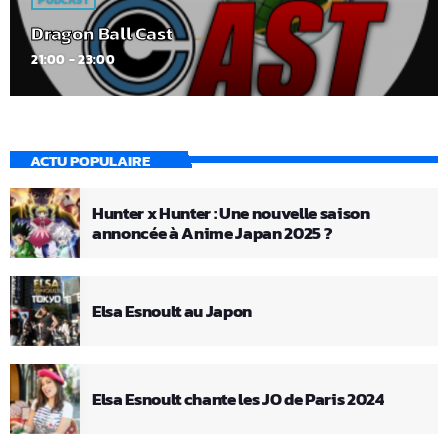
PODCAST
Dragon Ball Cast
21:00 - 23:00
ACTU POPULAIRE
Hunter x Hunter : Une nouvelle saison
annoncée à Anime Japan 2025 ?
Elsa Esnoult au Japon
Elsa Esnoult chante les JO de Paris 2024