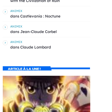
with the Civilization of Ruin
ANIMIX
dans
Castlevania : Noctune
ANIMIX
dans
Jean-Claude Corbel
ANIMIX
dans
Claude Lombard
ARTICLE À LA UNE !