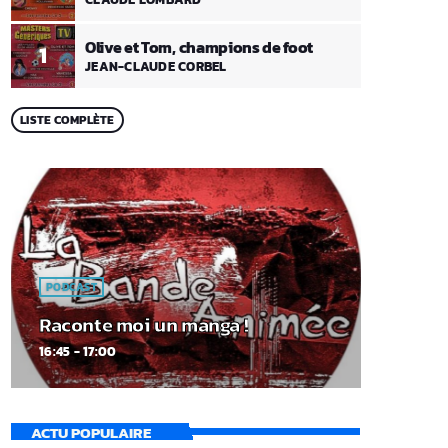
Olive et Tom, champions de foot
1
JEAN-CLAUDE CORBEL
LISTE COMPLÈTE
PODCAST
Raconte moi un manga !
16:45 - 17:00
ACTU POPULAIRE