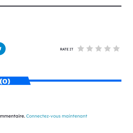
RATE IT
(0)
commentaire.
Connectez-vous maintenant