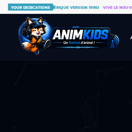
- DRAGON BALL (GÉNÉRIQUE VERSION 1995)
YOUR DEDICATIONS
VIVE LE NOUVEAU SI