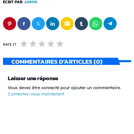
ÉCRIT PAR:
ADMIN
email
RATE IT
COMMENTAIRES D’ARTICLES (0)
Laisser une réponse
Vous devez être connecté pour ajouter un commentaire.
Connectez-vous maintenant