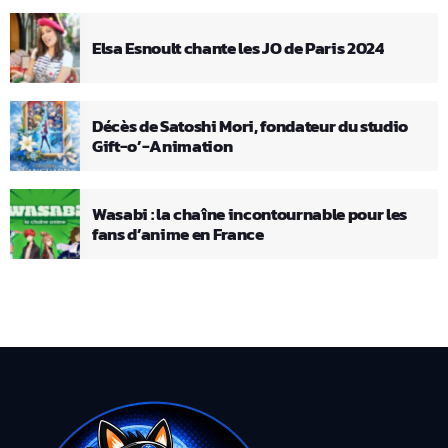
Elsa Esnoult chante les JO de Paris 2024
Décès de Satoshi Mori, fondateur du studio
Gift-o’-Animation
Wasabi : la chaîne incontournable pour les
fans d’anime en France