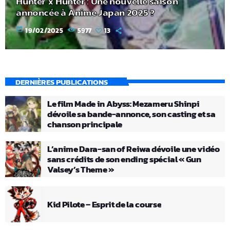
Hunter x Hunter : Une nouvelle saison
annoncée à Anime Japan 2025 ?
today
19/02/2025
5977
13
DERNIÈRES PUBLICATIONS
Le film Made in Abyss: Mezameru Shinpi
dévoile sa bande-annonce, son casting et sa
chanson principale
L’anime Dara-san of Reiwa dévoile une vidéo
sans crédits de son ending spécial « Gun
Valsey’s Theme »
Kid Pilote – Esprit de la course