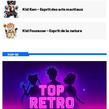
Kid Ken – Esprit des arts martiaux
Kid Fourasse – Esprit de la nature
TOP 10