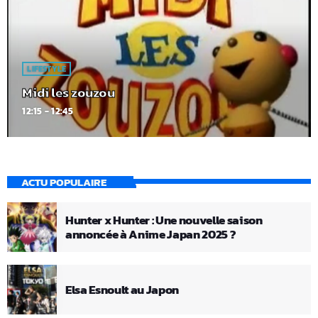
LIFESTYLE
Midi les zouzou
12:15 - 12:45
ACTU POPULAIRE
Hunter x Hunter : Une nouvelle saison
annoncée à Anime Japan 2025 ?
Elsa Esnoult au Japon