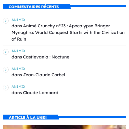
COMMENTAIRES RÉCENTS
ANIMIX
dans
Animé Crunchy n°23 : Apocalypse Bringer
Mynoghra: World Conquest Starts with the Civilization
of Ruin
ANIMIX
dans
Castlevania : Noctune
ANIMIX
dans
Jean-Claude Corbel
ANIMIX
dans
Claude Lombard
ARTICLE À LA UNE !