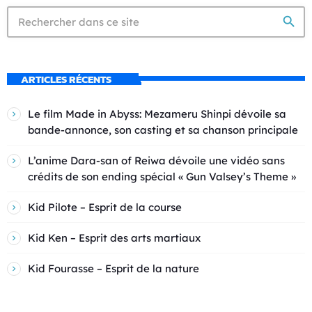
search
ARTICLES RÉCENTS
Le film Made in Abyss: Mezameru Shinpi dévoile sa
bande-annonce, son casting et sa chanson principale
L’anime Dara-san of Reiwa dévoile une vidéo sans
crédits de son ending spécial « Gun Valsey’s Theme »
Kid Pilote – Esprit de la course
Kid Ken – Esprit des arts martiaux
Kid Fourasse – Esprit de la nature