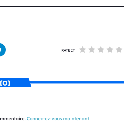
RATE IT
(0)
commentaire.
Connectez-vous maintenant