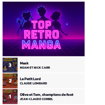
Mask
3
NOAM ET NICK CARR
Le Petit Lord
2
CLAUDE LOMBARD
Olive et Tom, champions de foot
1
JEAN-CLAUDE CORBEL