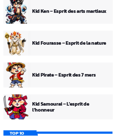
Kid Ken – Esprit des arts martiaux
Kid Fourasse – Esprit de la nature
Kid Pirate – Esprit des 7 mers
Kid Samourai – L’esprit de
l’honneur
TOP 10