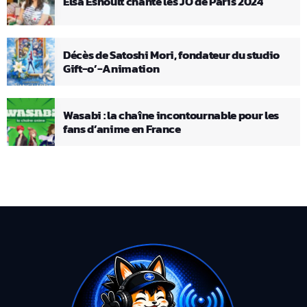
Elsa Esnoult chante les JO de Paris 2024
Décès de Satoshi Mori, fondateur du studio
Gift-o’-Animation
Wasabi : la chaîne incontournable pour les
fans d’anime en France