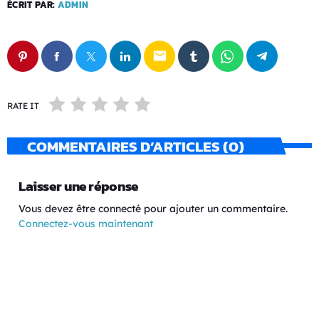
ÉCRIT PAR:
ADMIN
email
RATE IT
COMMENTAIRES D’ARTICLES (0)
Laisser une réponse
Vous devez être connecté pour ajouter un commentaire.
Connectez-vous maintenant