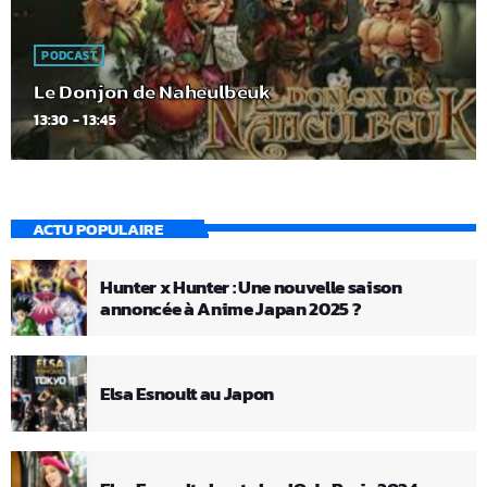
PODCAST
Le Donjon de Naheulbeuk
13:30 - 13:45
ACTU POPULAIRE
Hunter x Hunter : Une nouvelle saison
annoncée à Anime Japan 2025 ?
Elsa Esnoult au Japon