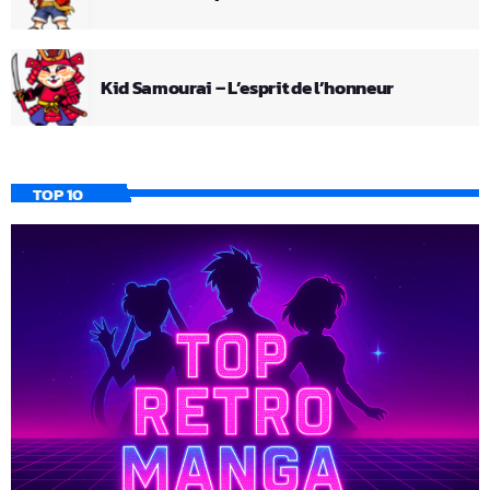
Kid Samourai – L’esprit de l’honneur
TOP 10