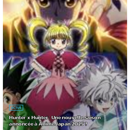
ACTUS
Hunter x Hunter : Une nouvelle saison
annoncée à Anime Japan 2025 ?