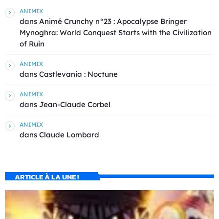
ANIMIX
dans
Animé Crunchy n°23 : Apocalypse Bringer
Mynoghra: World Conquest Starts with the Civilization
of Ruin
ANIMIX
dans
Castlevania : Noctune
ANIMIX
dans
Jean-Claude Corbel
ANIMIX
dans
Claude Lombard
ARTICLE À LA UNE !