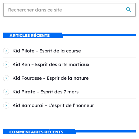
search
ARTICLES RÉCENTS
Kid Pilote – Esprit de la course
Kid Ken – Esprit des arts martiaux
Kid Fourasse – Esprit de la nature
Kid Pirate – Esprit des 7 mers
Kid Samourai – L’esprit de l’honneur
COMMENTAIRES RÉCENTS