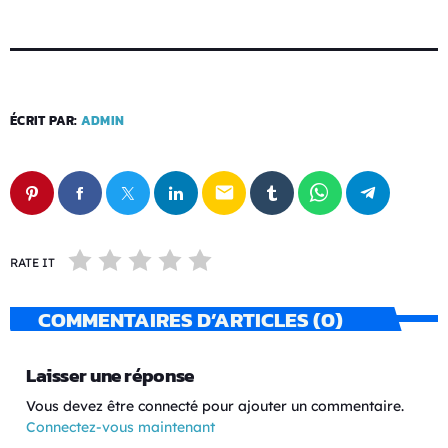
ÉCRIT PAR:
ADMIN
email
RATE IT
COMMENTAIRES D’ARTICLES (0)
Laisser une réponse
Vous devez être connecté pour ajouter un commentaire.
Connectez-vous maintenant