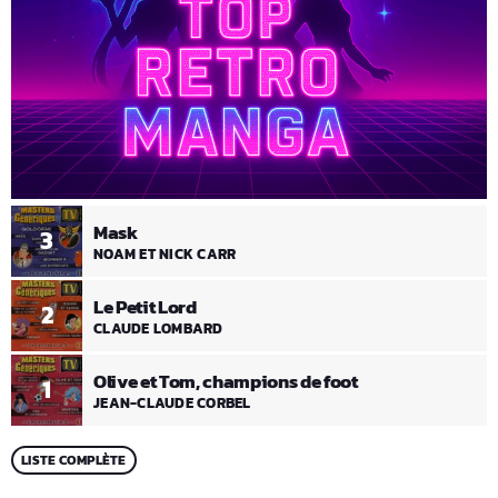
Mask
3
NOAM ET NICK CARR
Le Petit Lord
2
CLAUDE LOMBARD
Olive et Tom, champions de foot
1
JEAN-CLAUDE CORBEL
LISTE COMPLÈTE