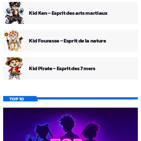
Kid Ken – Esprit des arts martiaux
Kid Fourasse – Esprit de la nature
Kid Pirate – Esprit des 7 mers
TOP 10