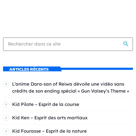
search
ARTICLES RÉCENTS
L’anime Dara-san of Reiwa dévoile une vidéo sans
crédits de son ending spécial « Gun Valsey’s Theme »
Kid Pilote – Esprit de la course
Kid Ken – Esprit des arts martiaux
Kid Fourasse – Esprit de la nature