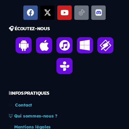
🎧 ÉCOUTEZ-NOUS
ℹ️ INFOS PRATIQUES
✉️
Contact
🦊
Qui sommes-nous ?
📄
Mentions légales