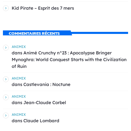
Kid Pirate – Esprit des 7 mers
COMMENTAIRES RÉCENTS
ANIMIX
dans
Animé Crunchy n°23 : Apocalypse Bringer
Mynoghra: World Conquest Starts with the Civilization
of Ruin
ANIMIX
dans
Castlevania : Noctune
ANIMIX
dans
Jean-Claude Corbel
ANIMIX
dans
Claude Lombard