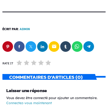
ÉCRIT PAR:
ADMIN
email
RATE IT
COMMENTAIRES D’ARTICLES (0)
Laisser une réponse
Vous devez être connecté pour ajouter un commentaire.
Connectez-vous maintenant