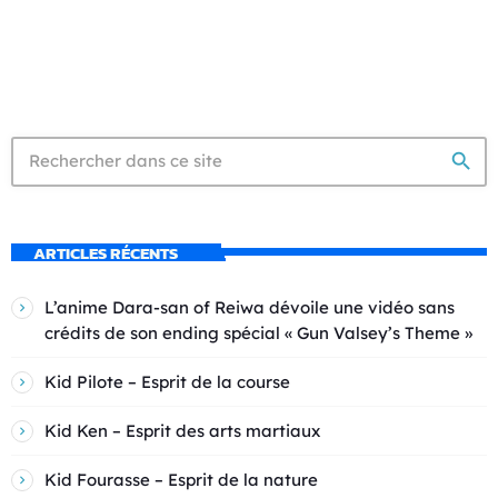
search
ARTICLES RÉCENTS
L’anime Dara-san of Reiwa dévoile une vidéo sans
crédits de son ending spécial « Gun Valsey’s Theme »
Kid Pilote – Esprit de la course
Kid Ken – Esprit des arts martiaux
Kid Fourasse – Esprit de la nature