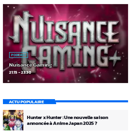
PODCAST
Nuisance Gaming
21:15 - 23:30
ACTU POPULAIRE
Hunter x Hunter : Une nouvelle saison
annoncée à Anime Japan 2025 ?