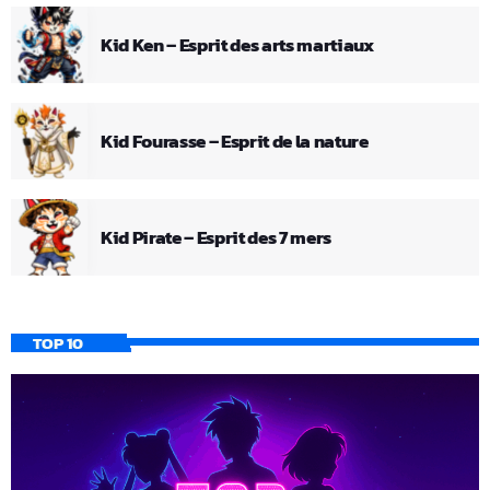
Kid Ken – Esprit des arts martiaux
Kid Fourasse – Esprit de la nature
Kid Pirate – Esprit des 7 mers
TOP 10