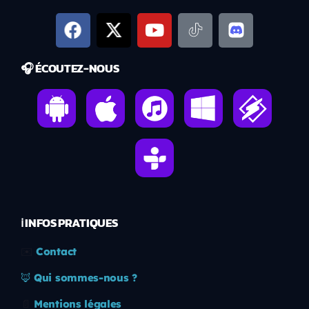
🎧 ÉCOUTEZ-NOUS
ℹ️ INFOS PRATIQUES
✉️
Contact
🦊
Qui sommes-nous ?
📄
Mentions légales