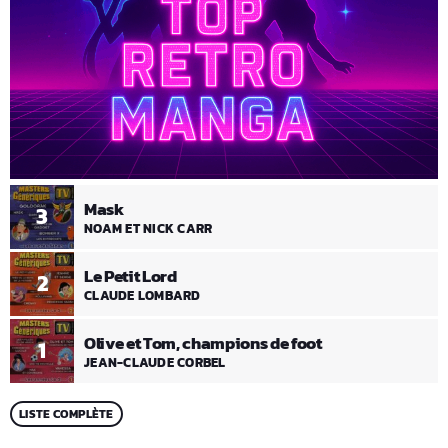
Mask
3
NOAM ET NICK CARR
Le Petit Lord
2
CLAUDE LOMBARD
Olive et Tom, champions de foot
1
JEAN-CLAUDE CORBEL
LISTE COMPLÈTE