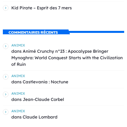
Kid Pirate – Esprit des 7 mers
COMMENTAIRES RÉCENTS
ANIMIX
dans
Animé Crunchy n°23 : Apocalypse Bringer
Mynoghra: World Conquest Starts with the Civilization
of Ruin
ANIMIX
dans
Castlevania : Noctune
ANIMIX
dans
Jean-Claude Corbel
ANIMIX
dans
Claude Lombard