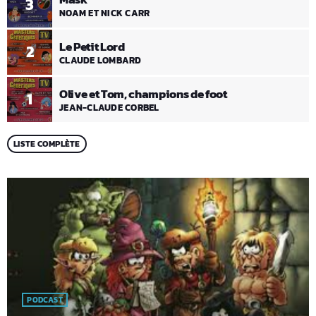
3
NOAM ET NICK CARR
Le Petit Lord
2
CLAUDE LOMBARD
Olive et Tom, champions de foot
1
JEAN-CLAUDE CORBEL
LISTE COMPLÈTE
PODCAST