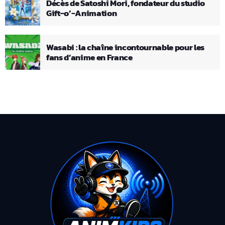
Décès de Satoshi Mori, fondateur du studio
Gift-o’-Animation
Wasabi : la chaîne incontournable pour les
fans d’anime en France