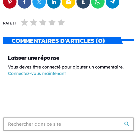
email
RATE IT
COMMENTAIRES D’ARTICLES (0)
Laisser une réponse
Vous devez être connecté pour ajouter un commentaire.
Connectez-vous maintenant
search