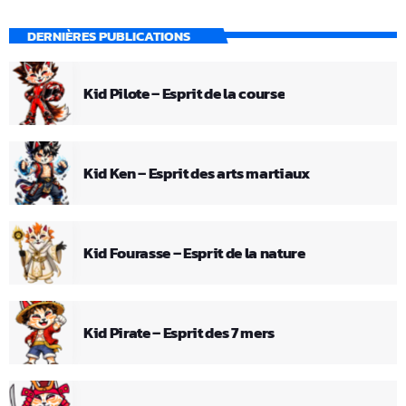
DERNIÈRES PUBLICATIONS
Kid Pilote – Esprit de la course
Kid Ken – Esprit des arts martiaux
Kid Fourasse – Esprit de la nature
Kid Pirate – Esprit des 7 mers