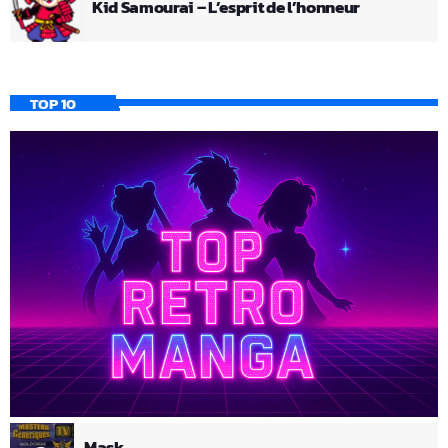
Kid Samourai – L’esprit de l’honneur
TOP 10
Mask