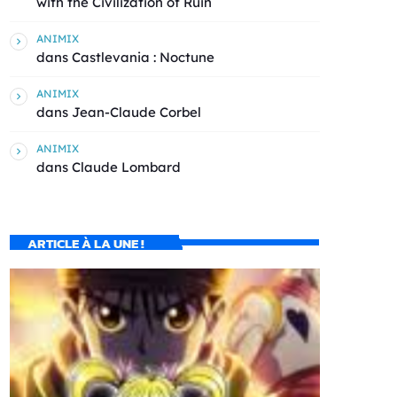
with the Civilization of Ruin
ANIMIX
dans
Castlevania : Noctune
ANIMIX
dans
Jean-Claude Corbel
ANIMIX
dans
Claude Lombard
ARTICLE À LA UNE !