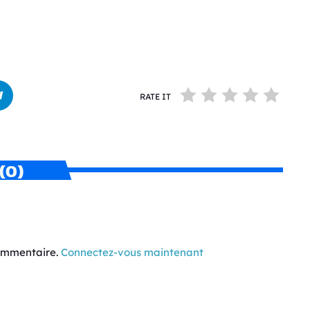
RATE IT
(0)
commentaire.
Connectez-vous maintenant