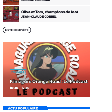
Olive et Tom, champions de foot
1
JEAN-CLAUDE CORBEL
LISTE COMPLÈTE
PODCAST
Kimagure Orange Road : Le Podcast
10:30 - 12:30
ACTU POPULAIRE