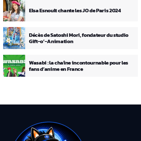
Elsa Esnoult chante les JO de Paris 2024
Décès de Satoshi Mori, fondateur du studio
Gift-o’-Animation
Wasabi : la chaîne incontournable pour les
fans d’anime en France