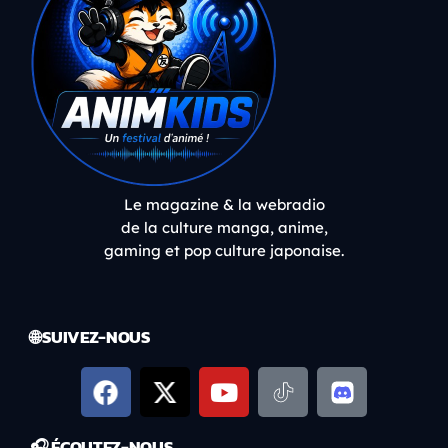
Le magazine & la webradio
de la culture manga, anime,
gaming et pop culture japonaise.
🌐 SUIVEZ-NOUS
🎧 ÉCOUTEZ-NOUS