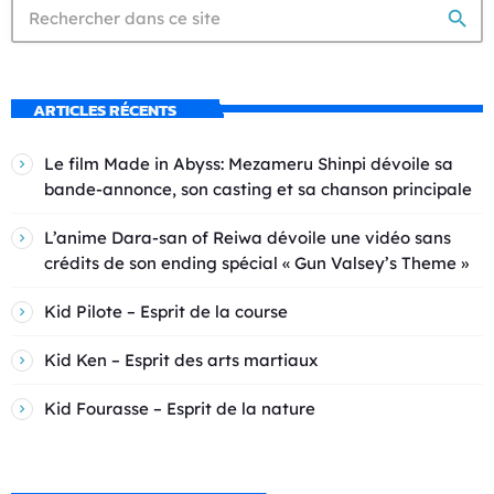
search
ARTICLES RÉCENTS
Le film Made in Abyss: Mezameru Shinpi dévoile sa
bande-annonce, son casting et sa chanson principale
L’anime Dara-san of Reiwa dévoile une vidéo sans
crédits de son ending spécial « Gun Valsey’s Theme »
Kid Pilote – Esprit de la course
Kid Ken – Esprit des arts martiaux
Kid Fourasse – Esprit de la nature