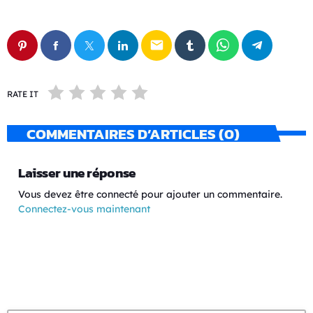
email
RATE IT
COMMENTAIRES D’ARTICLES (0)
Laisser une réponse
Vous devez être connecté pour ajouter un commentaire.
Connectez-vous maintenant