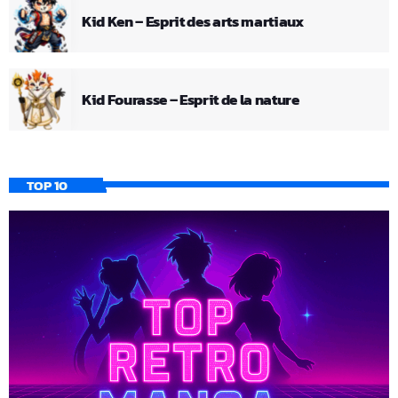
Kid Ken – Esprit des arts martiaux
Kid Fourasse – Esprit de la nature
TOP 10