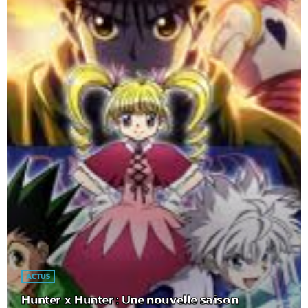
ACTUS
Hunter x Hunter : Une nouvelle saison