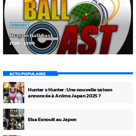
PODCAST
Dragon Ball Cast
21:00 - 23:00
ACTU POPULAIRE
Hunter x Hunter : Une nouvelle saison
annoncée à Anime Japan 2025 ?
Elsa Esnoult au Japon