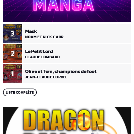
Mask
3
NOAM ET NICK CARR
Le Petit Lord
2
CLAUDE LOMBARD
Olive et Tom, champions de foot
1
JEAN-CLAUDE CORBEL
LISTE COMPLÈTE