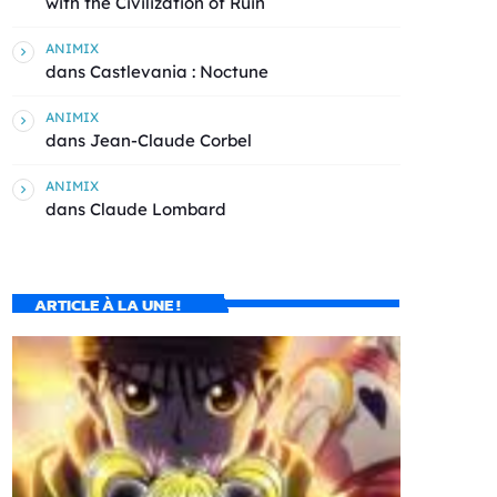
with the Civilization of Ruin
ANIMIX
dans
Castlevania : Noctune
ANIMIX
dans
Jean-Claude Corbel
ANIMIX
dans
Claude Lombard
ARTICLE À LA UNE !