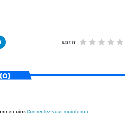
RATE IT
(0)
commentaire.
Connectez-vous maintenant