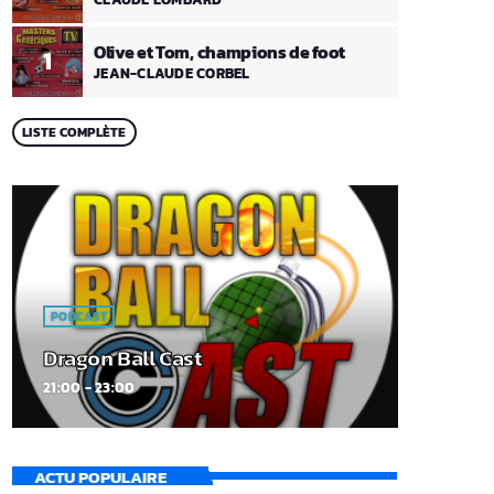
Olive et Tom, champions de foot
1
JEAN-CLAUDE CORBEL
LISTE COMPLÈTE
PODCAST
Dragon Ball Cast
21:00 - 23:00
ACTU POPULAIRE