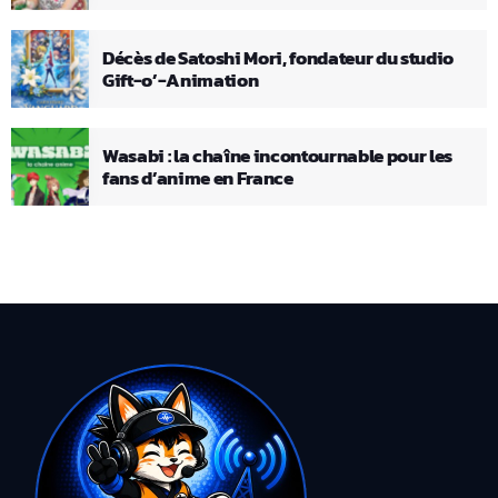
Décès de Satoshi Mori, fondateur du studio
Gift-o’-Animation
Wasabi : la chaîne incontournable pour les
fans d’anime en France