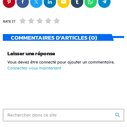
email
RATE IT
COMMENTAIRES D’ARTICLES (0)
Laisser une réponse
Vous devez être connecté pour ajouter un commentaire.
Connectez-vous maintenant
search