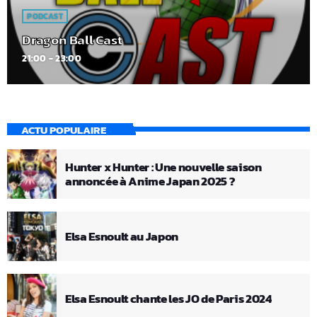
PODCAST
Dragon Ball Cast
21:00 - 23:00
ACTU POPULAIRE
Hunter x Hunter : Une nouvelle saison
annoncée à Anime Japan 2025 ?
Elsa Esnoult au Japon
Elsa Esnoult chante les JO de Paris 2024