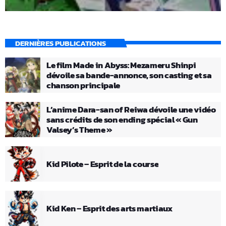
DERNIÈRES PUBLICATIONS
Le film Made in Abyss: Mezameru Shinpi
dévoile sa bande-annonce, son casting et sa
chanson principale
L’anime Dara-san of Reiwa dévoile une vidéo
sans crédits de son ending spécial « Gun
Valsey’s Theme »
Kid Pilote – Esprit de la course
Kid Ken – Esprit des arts martiaux