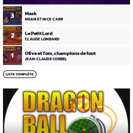
Mask
3
NOAM ET NICK CARR
Le Petit Lord
2
CLAUDE LOMBARD
Olive et Tom, champions de foot
1
JEAN-CLAUDE CORBEL
LISTE COMPLÈTE