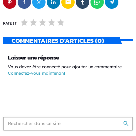
email
RATE IT
COMMENTAIRES D’ARTICLES (0)
Laisser une réponse
Vous devez être connecté pour ajouter un commentaire.
Connectez-vous maintenant
search