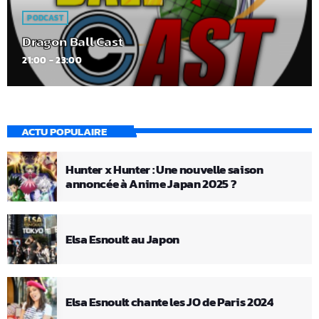
PODCAST
Dragon Ball Cast
21:00 - 23:00
ACTU POPULAIRE
Hunter x Hunter : Une nouvelle saison
annoncée à Anime Japan 2025 ?
Elsa Esnoult au Japon
Elsa Esnoult chante les JO de Paris 2024