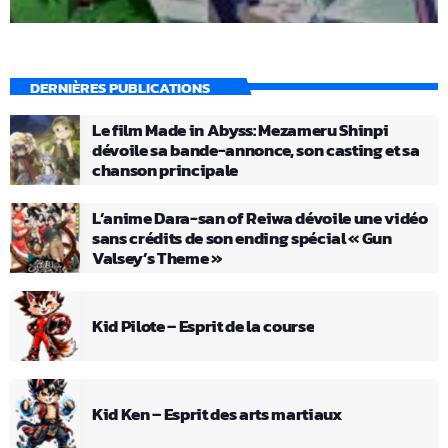
DERNIÈRES PUBLICATIONS
Le film Made in Abyss: Mezameru Shinpi
dévoile sa bande-annonce, son casting et sa
chanson principale
L’anime Dara-san of Reiwa dévoile une vidéo
sans crédits de son ending spécial « Gun
Valsey’s Theme »
Kid Pilote – Esprit de la course
Kid Ken – Esprit des arts martiaux