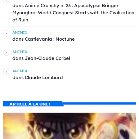
dans
Animé Crunchy n°23 : Apocalypse Bringer
Mynoghra: World Conquest Starts with the Civilization
of Ruin
ANIMIX
dans
Castlevania : Noctune
ANIMIX
dans
Jean-Claude Corbel
ANIMIX
dans
Claude Lombard
ARTICLE À LA UNE !