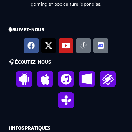
gaming et pop culture japonaise.
🌐 SUIVEZ-NOUS
🎧 ÉCOUTEZ-NOUS
ℹ️ INFOS PRATIQUES