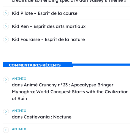
crédits de son ending spécial « Gun Valsey’s Theme »
Kid Pilote – Esprit de la course
Kid Ken – Esprit des arts martiaux
Kid Fourasse – Esprit de la nature
COMMENTAIRES RÉCENTS
ANIMIX
dans
Animé Crunchy n°23 : Apocalypse Bringer
Mynoghra: World Conquest Starts with the Civilization
of Ruin
ANIMIX
dans
Castlevania : Noctune
ANIMIX