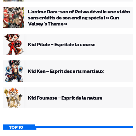
L’anime Dara-san of Reiwa dévoile une vidéo
sans crédits de son ending spécial « Gun
Valsey’s Theme »
Kid Pilote – Esprit de la course
Kid Ken – Esprit des arts martiaux
Kid Fourasse – Esprit de la nature
TOP 10