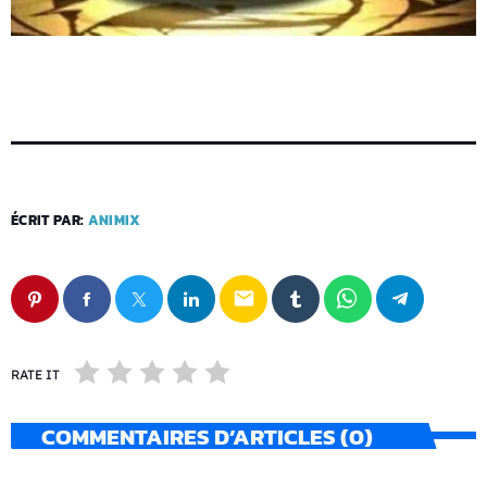
ÉCRIT PAR:
ANIMIX
email
RATE IT
COMMENTAIRES D’ARTICLES (0)