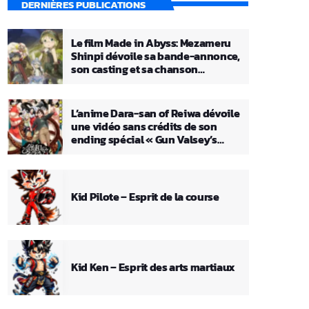
DERNIÈRES PUBLICATIONS
Le film Made in Abyss: Mezameru
Shinpi dévoile sa bande-annonce,
son casting et sa chanson
principale
L’anime Dara-san of Reiwa dévoile
une vidéo sans crédits de son
ending spécial « Gun Valsey’s
Theme »
Kid Pilote – Esprit de la course
Kid Ken – Esprit des arts martiaux