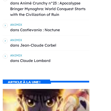
dans
Animé Crunchy n°23 : Apocalypse
Bringer Mynoghra: World Conquest Starts
with the Civilization of Ruin
ANIMIX
dans
Castlevania : Noctune
ANIMIX
dans
Jean-Claude Corbel
ANIMIX
dans
Claude Lombard
ARTICLE À LA UNE !