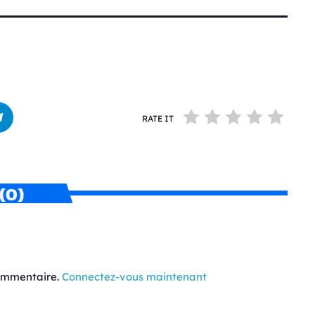
RATE IT
(0)
commentaire.
Connectez-vous maintenant