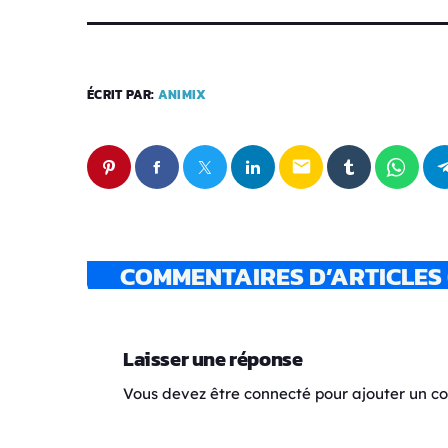
ÉCRIT PAR:
ANIMIX
email
COMMENTAIRES D’ARTICLES 
Laisser une réponse
Vous devez être connecté pour ajouter un 