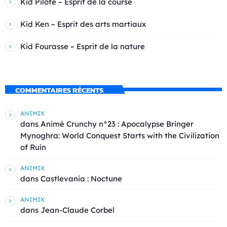
Kid Pilote – Esprit de la course
Kid Ken – Esprit des arts martiaux
Kid Fourasse – Esprit de la nature
COMMENTAIRES RÉCENTS
ANIMIX
dans
Animé Crunchy n°23 : Apocalypse Bringer
Mynoghra: World Conquest Starts with the Civilization
of Ruin
ANIMIX
dans
Castlevania : Noctune
ANIMIX
dans
Jean-Claude Corbel