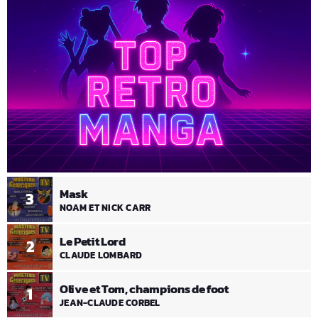
Mask
3
NOAM ET NICK CARR
Le Petit Lord
2
CLAUDE LOMBARD
Olive et Tom, champions de foot
1
JEAN-CLAUDE CORBEL