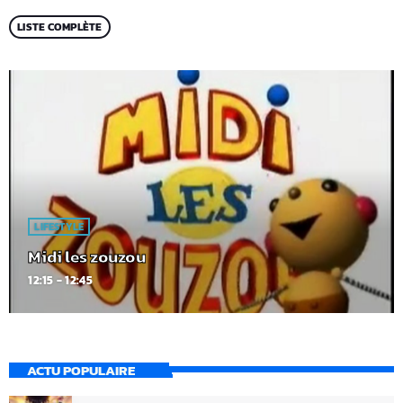
LISTE COMPLÈTE
LIFESTYLE
Midi les zouzou
12:15 - 12:45
ACTU POPULAIRE