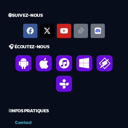
🌐 SUIVEZ-NOUS
🎧 ÉCOUTEZ-NOUS
ℹ️ INFOS PRATIQUES
✉️
Contact