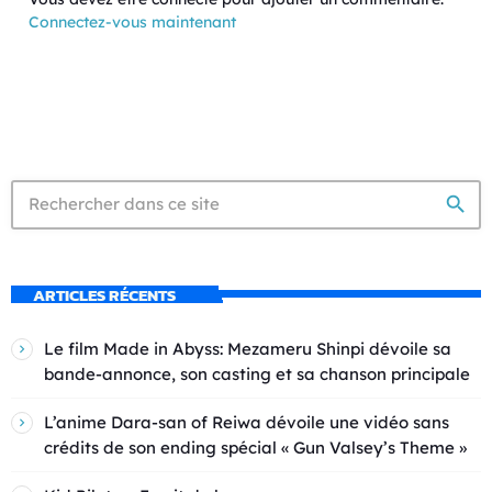
Connectez-vous maintenant
search
ARTICLES RÉCENTS
Le film Made in Abyss: Mezameru Shinpi dévoile sa
bande-annonce, son casting et sa chanson principale
L’anime Dara-san of Reiwa dévoile une vidéo sans
crédits de son ending spécial « Gun Valsey’s Theme »