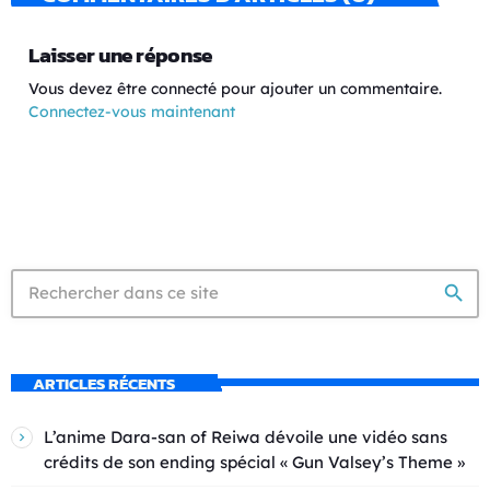
Laisser une réponse
Vous devez être connecté pour ajouter un commentaire.
Connectez-vous maintenant
search
ARTICLES RÉCENTS
L’anime Dara-san of Reiwa dévoile une vidéo sans
crédits de son ending spécial « Gun Valsey’s Theme »