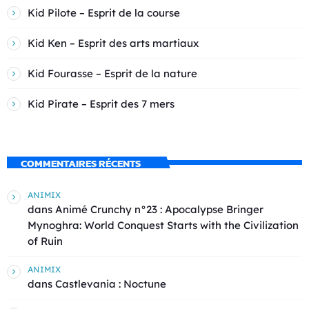
Kid Pilote – Esprit de la course
Kid Ken – Esprit des arts martiaux
Kid Fourasse – Esprit de la nature
Kid Pirate – Esprit des 7 mers
COMMENTAIRES RÉCENTS
ANIMIX
dans
Animé Crunchy n°23 : Apocalypse Bringer
Mynoghra: World Conquest Starts with the Civilization
of Ruin
ANIMIX
dans
Castlevania : Noctune