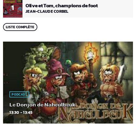
Olive et Tom, champions de foot
1
JEAN-CLAUDE CORBEL
LISTE COMPLÈTE
PODCAST
Le Donjon de Naheulbeuk
13:30 - 13:45