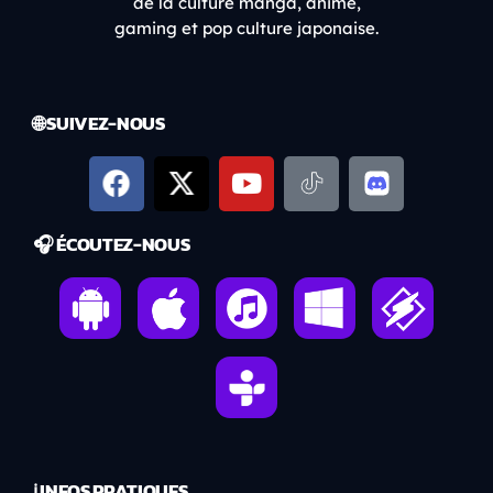
de la culture manga, anime,
gaming et pop culture japonaise.
🌐 SUIVEZ-NOUS
🎧 ÉCOUTEZ-NOUS
ℹ️ INFOS PRATIQUES