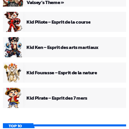
Valsey’s Theme »
Kid Pilote – Esprit de la course
Kid Ken – Esprit des arts martiaux
Kid Fourasse – Esprit de la nature
Kid Pirate – Esprit des 7 mers
TOP 10