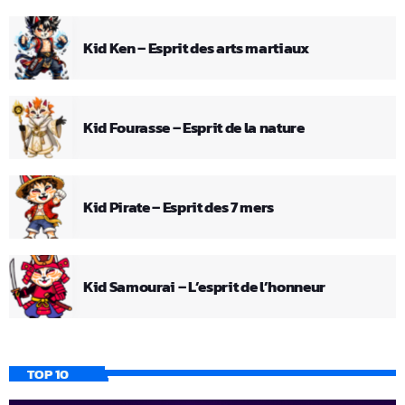
Kid Ken – Esprit des arts martiaux
Kid Fourasse – Esprit de la nature
Kid Pirate – Esprit des 7 mers
Kid Samourai – L’esprit de l’honneur
TOP 10