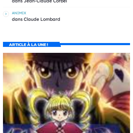
dans
Jean-Claude Corbel
ANIMIX
dans
Claude Lombard
ARTICLE À LA UNE !