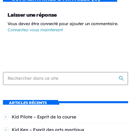
Laisser une réponse
Vous devez être connecté pour ajouter un commentaire.
Connectez-vous maintenant
search
ARTICLES RÉCENTS
Kid Pilote – Esprit de la course
Kid Ken – Esprit des arts martiaux