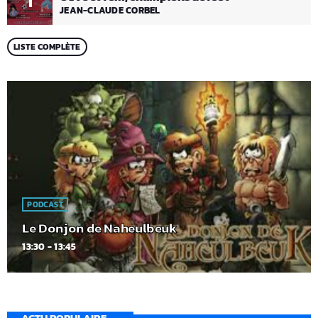
1
JEAN-CLAUDE CORBEL
LISTE COMPLÈTE
PODCAST
Le Donjon de Naheulbeuk
13:30 - 13:45
ACTU POPULAIRE