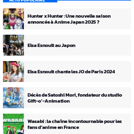
Hunter x Hunter : Une nouvelle saison
annoncée à Anime Japan 2025 ?
Elsa Esnoult au Japon
Elsa Esnoult chante les JO de Paris 2024
Décès de Satoshi Mori, fondateur du studio
Gift-o’-Animation
Wasabi : la chaîne incontournable pour les
fans d’anime en France