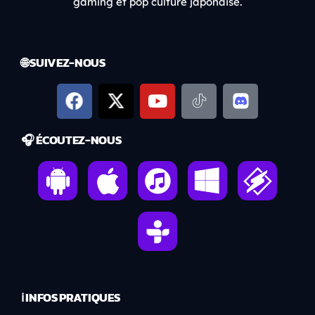
gaming et pop culture japonaise.
🌐 SUIVEZ-NOUS
🎧 ÉCOUTEZ-NOUS
ℹ️ INFOS PRATIQUES