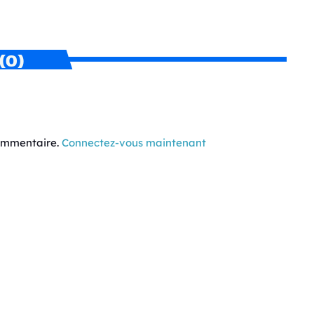
(0)
commentaire.
Connectez-vous maintenant