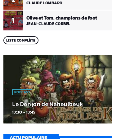
CLAUDE LOMBARD
Olive et Tom, champions de foot
1
JEAN-CLAUDE CORBEL
LISTE COMPLÈTE
PODCAST
Le Donjon de Naheulbeuk
13:30 - 13:45
ACTU POPULAIRE