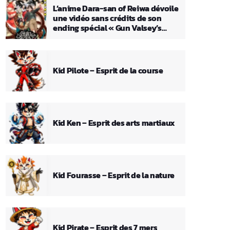
L’anime Dara-san of Reiwa dévoile
une vidéo sans crédits de son
ending spécial « Gun Valsey’s
Theme »
Kid Pilote – Esprit de la course
Kid Ken – Esprit des arts martiaux
Kid Fourasse – Esprit de la nature
Kid Pirate – Esprit des 7 mers