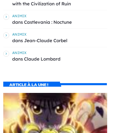
with the Civilization of Ruin
ANIMIX
dans
Castlevania : Noctune
ANIMIX
dans
Jean-Claude Corbel
ANIMIX
dans
Claude Lombard
ARTICLE À LA UNE !