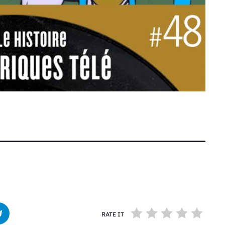
RATE IT