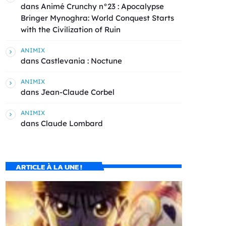
dans
Animé Crunchy n°23 : Apocalypse
Bringer Mynoghra: World Conquest Starts
with the Civilization of Ruin
ANIMIX
dans
Castlevania : Noctune
ANIMIX
dans
Jean-Claude Corbel
ANIMIX
dans
Claude Lombard
ARTICLE À LA UNE !