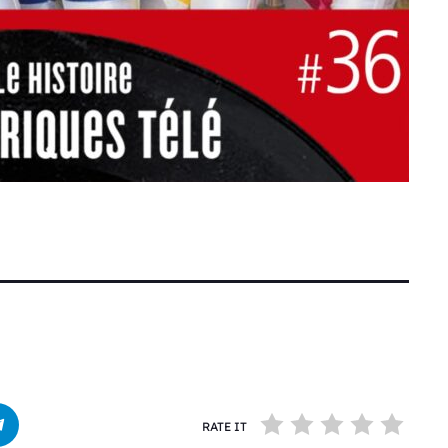
RATE IT