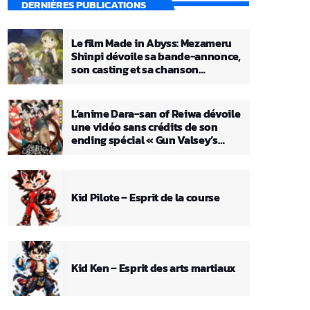
DERNIÈRES PUBLICATIONS
Le film Made in Abyss: Mezameru
Shinpi dévoile sa bande-annonce,
son casting et sa chanson
principale
L’anime Dara-san of Reiwa dévoile
une vidéo sans crédits de son
ending spécial « Gun Valsey’s
Theme »
Kid Pilote – Esprit de la course
Kid Ken – Esprit des arts martiaux