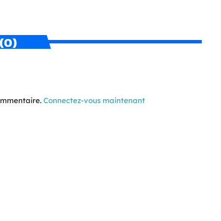
(0)
commentaire.
Connectez-vous maintenant