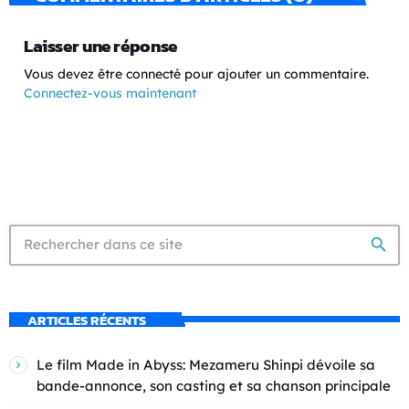
Laisser une réponse
Vous devez être connecté pour ajouter un commentaire.
Connectez-vous maintenant
search
ARTICLES RÉCENTS
Le film Made in Abyss: Mezameru Shinpi dévoile sa
bande-annonce, son casting et sa chanson principale