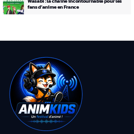
Wasabi : la chaîne incontournable pour les
fans d’anime en France