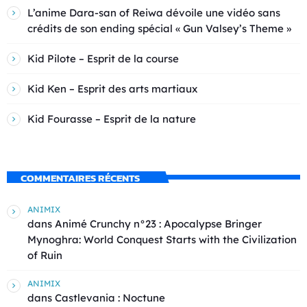
L’anime Dara-san of Reiwa dévoile une vidéo sans
crédits de son ending spécial « Gun Valsey’s Theme »
Kid Pilote – Esprit de la course
Kid Ken – Esprit des arts martiaux
Kid Fourasse – Esprit de la nature
COMMENTAIRES RÉCENTS
ANIMIX
dans
Animé Crunchy n°23 : Apocalypse Bringer
Mynoghra: World Conquest Starts with the Civilization
of Ruin
ANIMIX
dans
Castlevania : Noctune