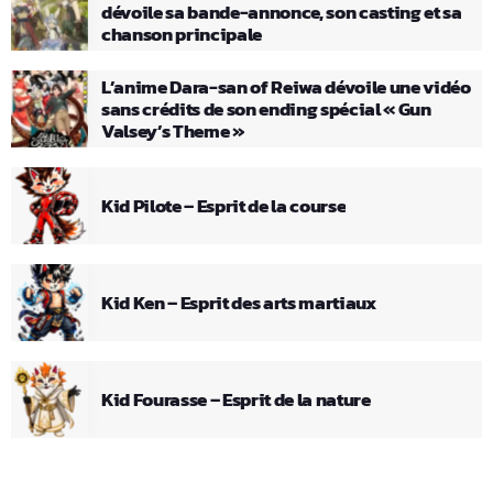
dévoile sa bande-annonce, son casting et sa
chanson principale
L’anime Dara-san of Reiwa dévoile une vidéo
sans crédits de son ending spécial « Gun
Valsey’s Theme »
Kid Pilote – Esprit de la course
Kid Ken – Esprit des arts martiaux
Kid Fourasse – Esprit de la nature