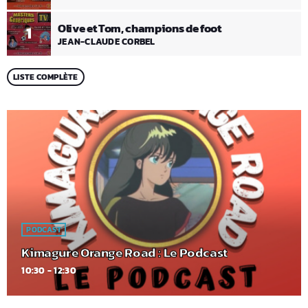
Olive et Tom, champions de foot
1
JEAN-CLAUDE CORBEL
LISTE COMPLÈTE
PODCAST
Kimagure Orange Road : Le Podcast
10:30 - 12:30