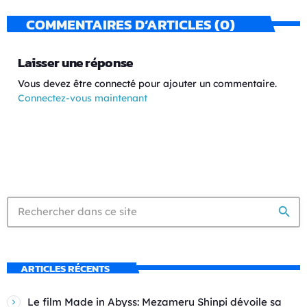
COMMENTAIRES D’ARTICLES (0)
Laisser une réponse
Vous devez être connecté pour ajouter un commentaire.
Connectez-vous maintenant
search
ARTICLES RÉCENTS
Le film Made in Abyss: Mezameru Shinpi dévoile sa