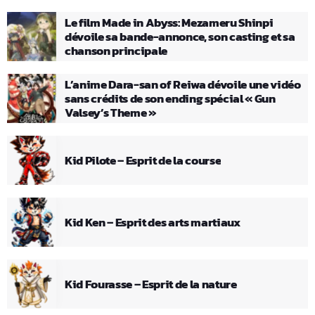
Le film Made in Abyss: Mezameru Shinpi
dévoile sa bande-annonce, son casting et sa
chanson principale
L’anime Dara-san of Reiwa dévoile une vidéo
sans crédits de son ending spécial « Gun
Valsey’s Theme »
Kid Pilote – Esprit de la course
Kid Ken – Esprit des arts martiaux
Kid Fourasse – Esprit de la nature