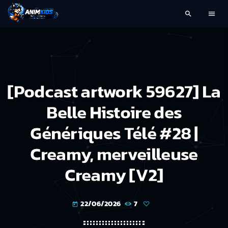
search
menu
[Podcast artwork 59627] La
Belle Histoire des
Génériques Télé #28 |
Creamy, merveilleuse
Creamy [V2]
22/06/2026
7
today