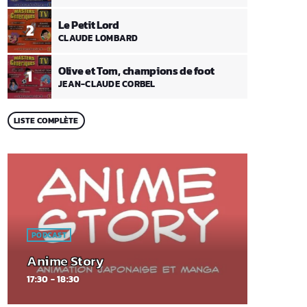
Le Petit Lord
2
CLAUDE LOMBARD
Olive et Tom, champions de foot
1
JEAN-CLAUDE CORBEL
LISTE COMPLÈTE
PODCAST
Anime Story
17:30 - 18:30