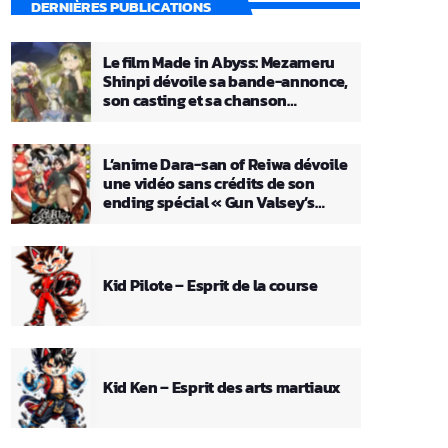
DERNIÈRES PUBLICATIONS
Le film Made in Abyss: Mezameru
Shinpi dévoile sa bande-annonce,
son casting et sa chanson
principale
L’anime Dara-san of Reiwa dévoile
une vidéo sans crédits de son
ending spécial « Gun Valsey’s
Theme »
Kid Pilote – Esprit de la course
Kid Ken – Esprit des arts martiaux