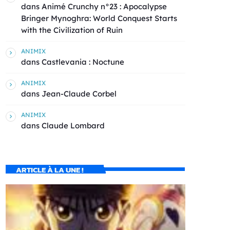
dans
Animé Crunchy n°23 : Apocalypse
Bringer Mynoghra: World Conquest Starts
with the Civilization of Ruin
ANIMIX
dans
Castlevania : Noctune
ANIMIX
dans
Jean-Claude Corbel
ANIMIX
dans
Claude Lombard
ARTICLE À LA UNE !