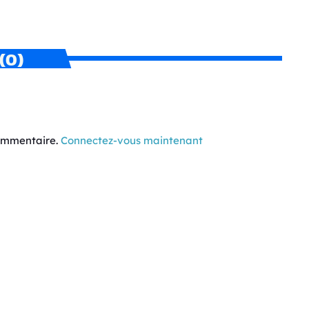
(0)
commentaire.
Connectez-vous maintenant