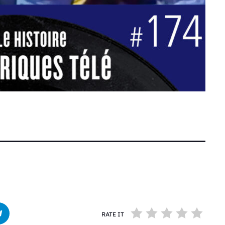
RATE IT