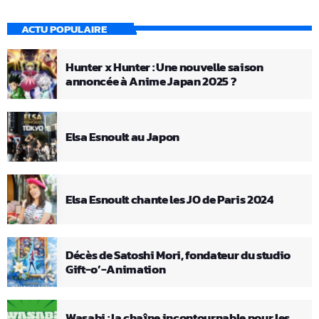
ACTU POPULAIRE
Hunter x Hunter : Une nouvelle saison
annoncée à Anime Japan 2025 ?
Elsa Esnoult au Japon
Elsa Esnoult chante les JO de Paris 2024
Décès de Satoshi Mori, fondateur du studio
Gift-o’-Animation
Wasabi : la chaîne incontournable pour les