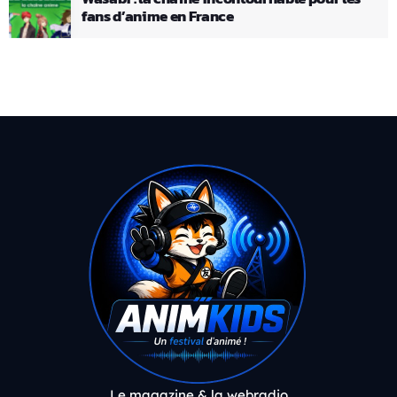
fans d’anime en France
Le magazine & la webradio