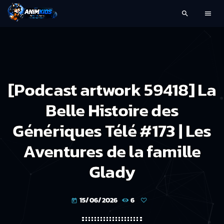
search
menu
[Podcast artwork 59418] La
Belle Histoire des
Génériques Télé #173 | Les
Aventures de la famille
Glady
15/06/2026
6
today