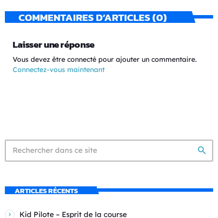
COMMENTAIRES D’ARTICLES (0)
Laisser une réponse
Vous devez être connecté pour ajouter un commentaire.
Connectez-vous maintenant
search
ARTICLES RÉCENTS
Kid Pilote – Esprit de la course