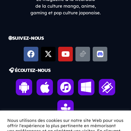
de la culture manga, anime,
gaming et pop culture japonaise.
🌐 SUIVEZ-NOUS
🎧 ÉCOUTEZ-NOUS
Nous utilisons des cookies sur notre site Web pour vous
offrir l'expérience la plus pertinente en mémorisant
vos préférences et en répétant vos visites. En cliquant