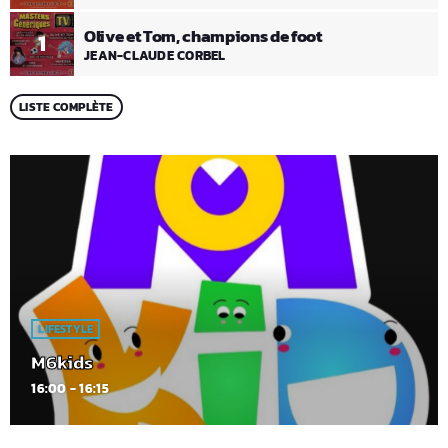
Olive et Tom, champions de foot
1
JEAN-CLAUDE CORBEL
LISTE COMPLÈTE
LIFESTYLE
M6kids
16:00 - 16:15