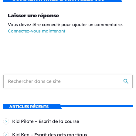
Laisser une réponse
Vous devez être connecté pour ajouter un commentaire.
Connectez-vous maintenant
search
ARTICLES RÉCENTS
Kid Pilote – Esprit de la course
Kid Ken – Esprit des arts martiaux