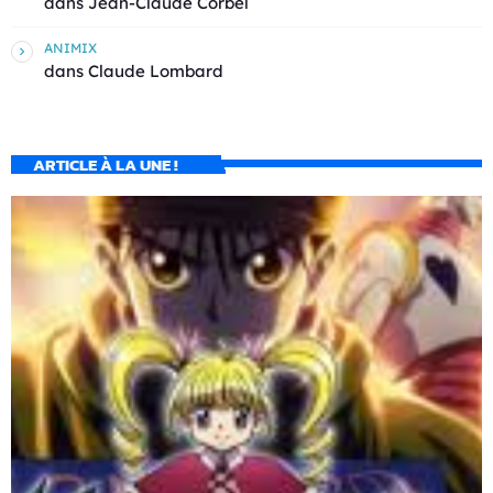
dans
Jean-Claude Corbel
ANIMIX
dans
Claude Lombard
ARTICLE À LA UNE !