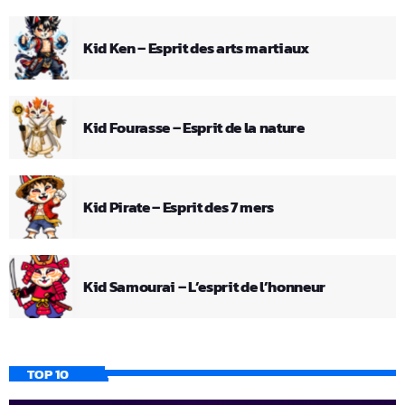
Kid Ken – Esprit des arts martiaux
Kid Fourasse – Esprit de la nature
Kid Pirate – Esprit des 7 mers
Kid Samourai – L’esprit de l’honneur
TOP 10