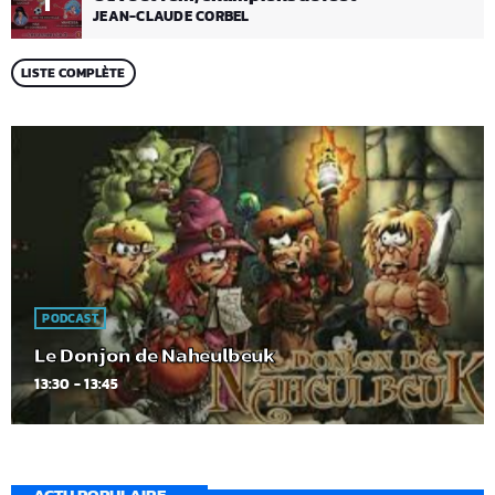
1
JEAN-CLAUDE CORBEL
LISTE COMPLÈTE
PODCAST
Le Donjon de Naheulbeuk
13:30 - 13:45
ACTU POPULAIRE