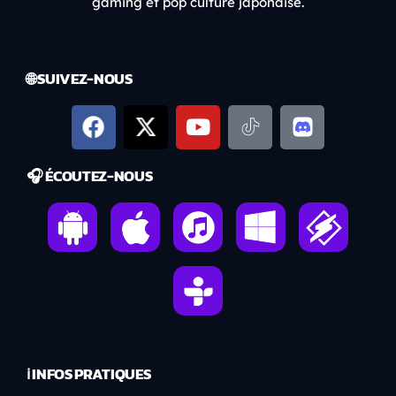
gaming et pop culture japonaise.
🌐 SUIVEZ-NOUS
🎧 ÉCOUTEZ-NOUS
ℹ️ INFOS PRATIQUES