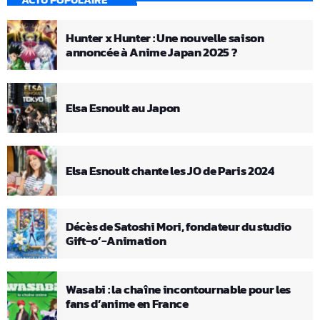
Hunter x Hunter : Une nouvelle saison
annoncée à Anime Japan 2025 ?
Elsa Esnoult au Japon
Elsa Esnoult chante les JO de Paris 2024
Décès de Satoshi Mori, fondateur du studio
Gift-o’-Animation
Wasabi : la chaîne incontournable pour les
fans d’anime en France