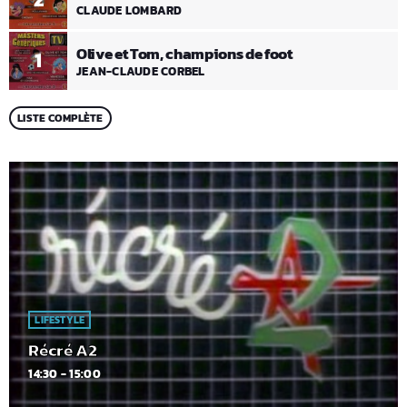
CLAUDE LOMBARD
Olive et Tom, champions de foot
1
JEAN-CLAUDE CORBEL
LISTE COMPLÈTE
LIFESTYLE
Récré A2
14:30 - 15:00