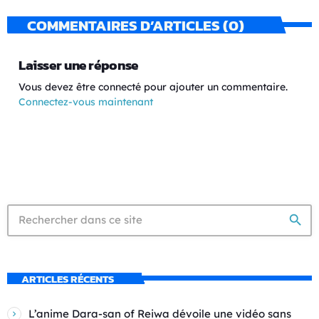
COMMENTAIRES D’ARTICLES (0)
Laisser une réponse
Vous devez être connecté pour ajouter un commentaire.
Connectez-vous maintenant
search
ARTICLES RÉCENTS
L’anime Dara-san of Reiwa dévoile une vidéo sans