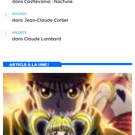
dans
Castlevania : Noctune
ANIMIX
dans
Jean-Claude Corbel
ANIMIX
dans
Claude Lombard
ARTICLE À LA UNE !