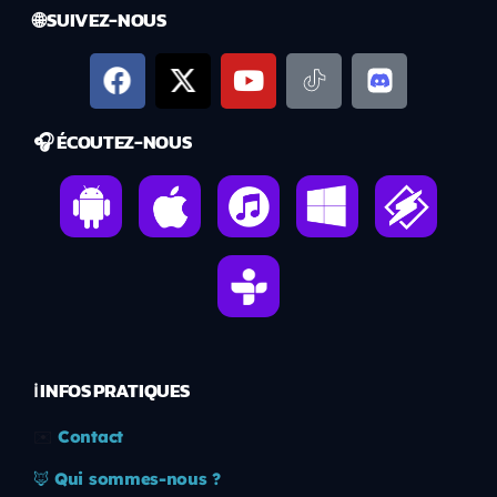
🌐 SUIVEZ-NOUS
🎧 ÉCOUTEZ-NOUS
ℹ️ INFOS PRATIQUES
✉️
Contact
🦊
Qui sommes-nous ?