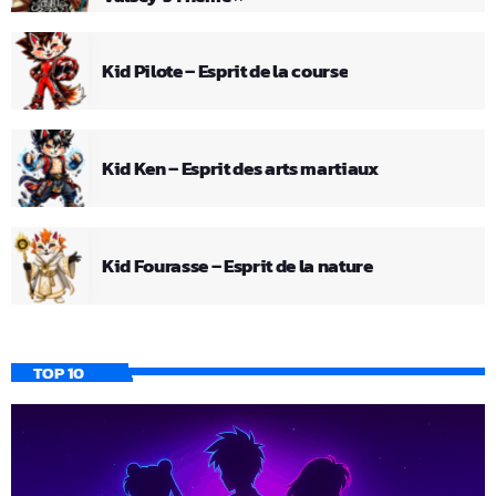
Kid Pilote – Esprit de la course
Kid Ken – Esprit des arts martiaux
Kid Fourasse – Esprit de la nature
TOP 10