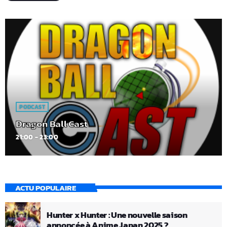
PODCAST
Dragon Ball Cast
21:00 - 23:00
ACTU POPULAIRE
Hunter x Hunter : Une nouvelle saison
annoncée à Anime Japan 2025 ?