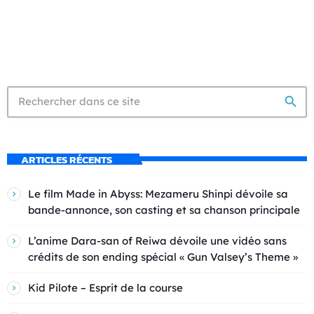
search
ARTICLES RÉCENTS
Le film Made in Abyss: Mezameru Shinpi dévoile sa
bande-annonce, son casting et sa chanson principale
L’anime Dara-san of Reiwa dévoile une vidéo sans
crédits de son ending spécial « Gun Valsey’s Theme »
Kid Pilote – Esprit de la course