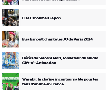
Elsa Esnoult au Japon
Elsa Esnoult chante les JO de Paris 2024
Décès de Satoshi Mori, fondateur du studio
Gift-o’-Animation
Wasabi : la chaîne incontournable pour les
fans d’anime en France