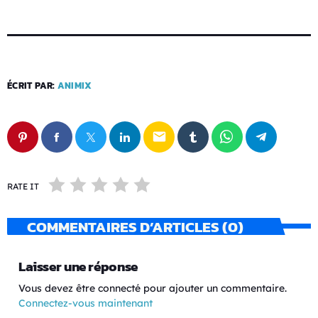
ÉCRIT PAR:
ANIMIX
email
RATE IT
COMMENTAIRES D’ARTICLES (0)
Laisser une réponse
Vous devez être connecté pour ajouter un commentaire.
Connectez-vous maintenant