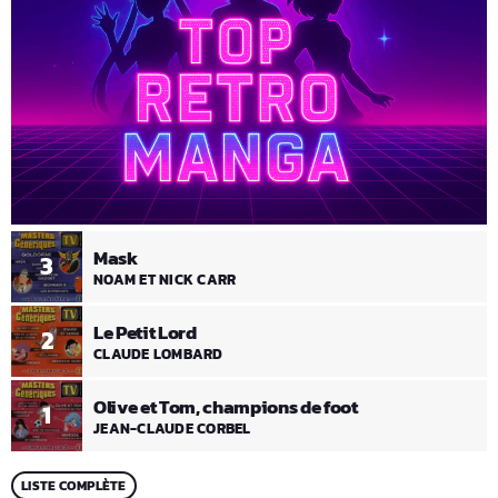
Mask
3
NOAM ET NICK CARR
Le Petit Lord
2
CLAUDE LOMBARD
Olive et Tom, champions de foot
1
JEAN-CLAUDE CORBEL
LISTE COMPLÈTE