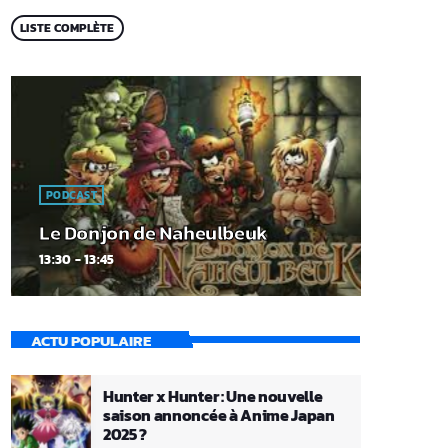
LISTE COMPLÈTE
PODCAST
Le Donjon de Naheulbeuk
13:30 - 13:45
ACTU POPULAIRE
Hunter x Hunter : Une nouvelle
saison annoncée à Anime Japan
2025 ?