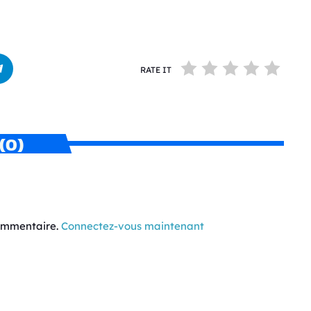
RATE IT
(0)
commentaire.
Connectez-vous maintenant