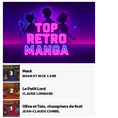
Mask
3
NOAM ET NICK CARR
Le Petit Lord
2
CLAUDE LOMBARD
Olive et Tom, champions de foot
1
JEAN-CLAUDE CORBEL