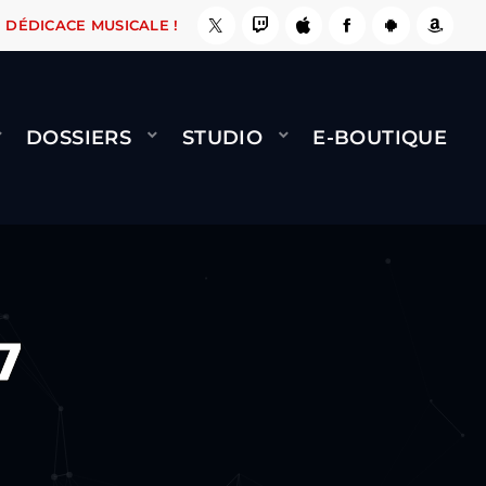
IT !
NAMI
BERNARD MINET - FLY (GÉNÉRIQUE
DÉDICACE MUSICALE !
DOSSIERS
STUDIO
E-BOUTIQUE
7