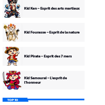
Kid Ken – Esprit des arts martiaux
Kid Fourasse – Esprit de la nature
Kid Pirate – Esprit des 7 mers
Kid Samourai – L’esprit de
l’honneur
TOP 10