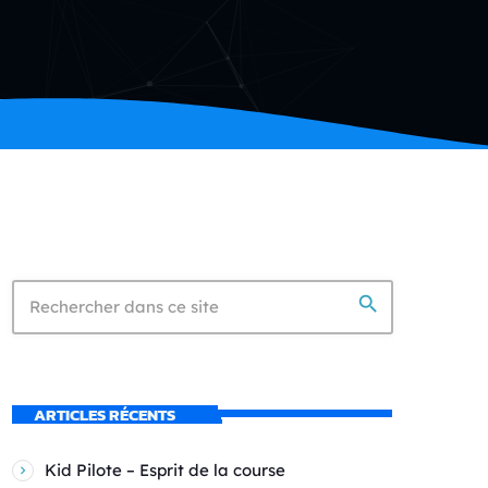
search
ARTICLES RÉCENTS
Kid Pilote – Esprit de la course