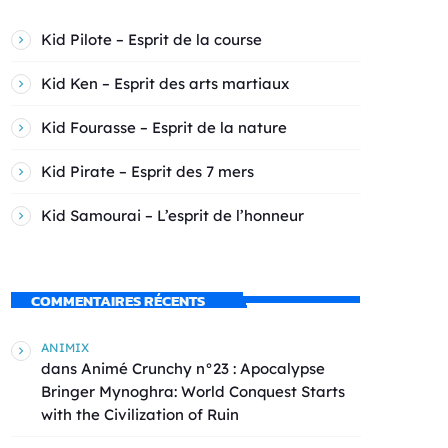
Kid Pilote – Esprit de la course
Kid Ken – Esprit des arts martiaux
Kid Fourasse – Esprit de la nature
Kid Pirate – Esprit des 7 mers
Kid Samourai – L’esprit de l’honneur
COMMENTAIRES RÉCENTS
ANIMIX
dans
Animé Crunchy n°23 : Apocalypse
Bringer Mynoghra: World Conquest Starts
with the Civilization of Ruin