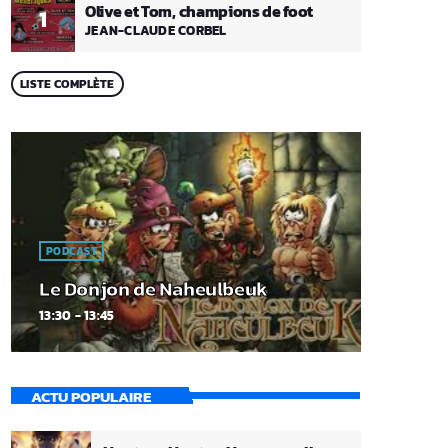
Olive et Tom, champions de foot
1
JEAN-CLAUDE CORBEL
LISTE COMPLÈTE
PODCAST
Le Donjon de Naheulbeuk
13:30 - 13:45
ACTU POPULAIRE