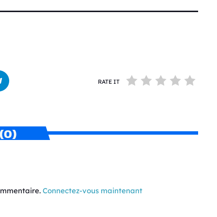
RATE IT
(0)
commentaire.
Connectez-vous maintenant