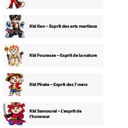
Kid Ken – Esprit des arts martiaux
Kid Fourasse – Esprit de la nature
Kid Pirate – Esprit des 7 mers
Kid Samourai – L’esprit de
l’honneur