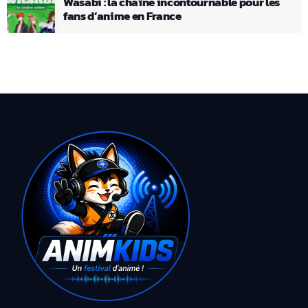
Wasabi : la chaîne incontournable pour les
fans d’anime en France