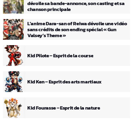
dévoile sa bande-annonce, son casting et sa
chanson principale
L’anime Dara-san of Reiwa dévoile une vidéo
sans crédits de son ending spécial « Gun
Valsey’s Theme »
Kid Pilote – Esprit de la course
Kid Ken – Esprit des arts martiaux
Kid Fourasse – Esprit de la nature