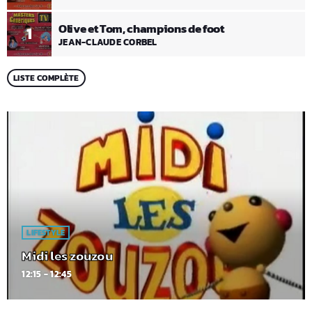
Olive et Tom, champions de foot
1
JEAN-CLAUDE CORBEL
LISTE COMPLÈTE
LIFESTYLE
Midi les zouzou
12:15 - 12:45