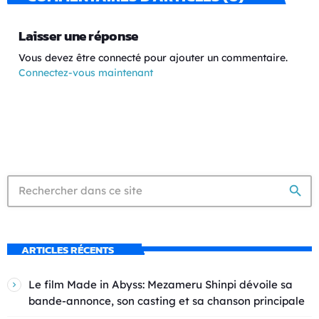
Laisser une réponse
Vous devez être connecté pour ajouter un commentaire.
Connectez-vous maintenant
search
ARTICLES RÉCENTS
Le film Made in Abyss: Mezameru Shinpi dévoile sa
bande-annonce, son casting et sa chanson principale