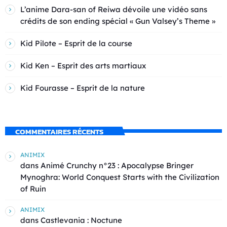
L’anime Dara-san of Reiwa dévoile une vidéo sans
crédits de son ending spécial « Gun Valsey’s Theme »
Kid Pilote – Esprit de la course
Kid Ken – Esprit des arts martiaux
Kid Fourasse – Esprit de la nature
COMMENTAIRES RÉCENTS
ANIMIX
dans
Animé Crunchy n°23 : Apocalypse Bringer
Mynoghra: World Conquest Starts with the Civilization
of Ruin
ANIMIX
dans
Castlevania : Noctune