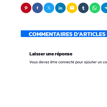
email
COMMENTAIRES D’ARTICLES 
Laisser une réponse
Vous devez être connecté pour ajouter un 