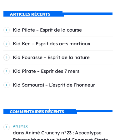
ARTICLES RÉCENTS
Kid Pilote – Esprit de la course
Kid Ken – Esprit des arts martiaux
Kid Fourasse – Esprit de la nature
Kid Pirate – Esprit des 7 mers
Kid Samourai – L’esprit de l’honneur
COMMENTAIRES RÉCENTS
ANIMIX
dans
Animé Crunchy n°23 : Apocalypse
Bringer Mynoghra: World Conquest Starts