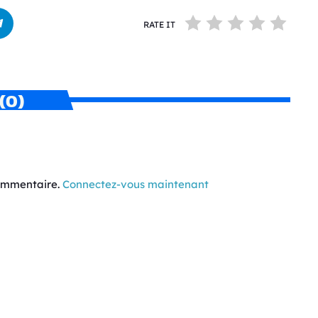
RATE IT
(0)
commentaire.
Connectez-vous maintenant