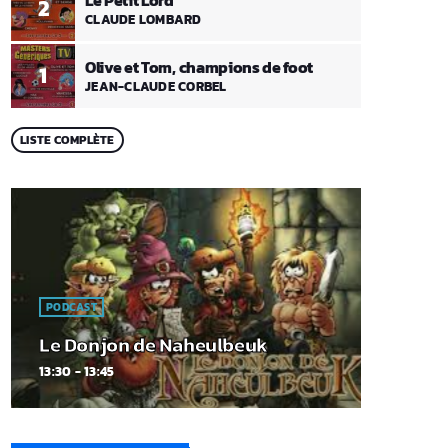
2
CLAUDE LOMBARD
Olive et Tom, champions de foot
1
JEAN-CLAUDE CORBEL
LISTE COMPLÈTE
PODCAST
Le Donjon de Naheulbeuk
13:30 - 13:45