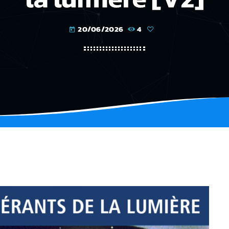
20/06/2026
4
today