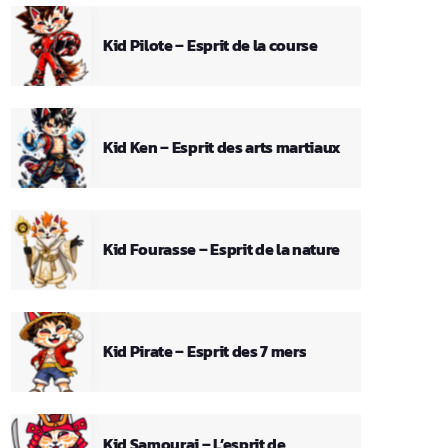
Kid Pilote – Esprit de la course
Kid Ken – Esprit des arts martiaux
Kid Fourasse – Esprit de la nature
Kid Pirate – Esprit des 7 mers
Kid Samourai – L’esprit de