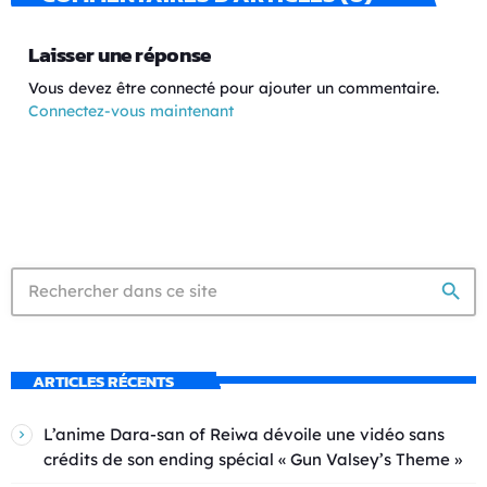
Laisser une réponse
Vous devez être connecté pour ajouter un commentaire.
Connectez-vous maintenant
search
ARTICLES RÉCENTS
L’anime Dara-san of Reiwa dévoile une vidéo sans
crédits de son ending spécial « Gun Valsey’s Theme »