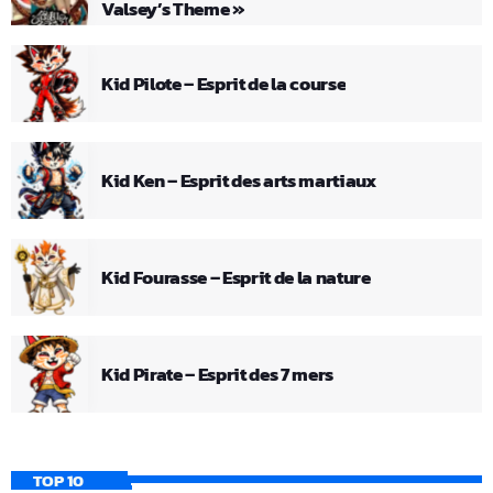
Valsey’s Theme »
Kid Pilote – Esprit de la course
Kid Ken – Esprit des arts martiaux
Kid Fourasse – Esprit de la nature
Kid Pirate – Esprit des 7 mers
TOP 10