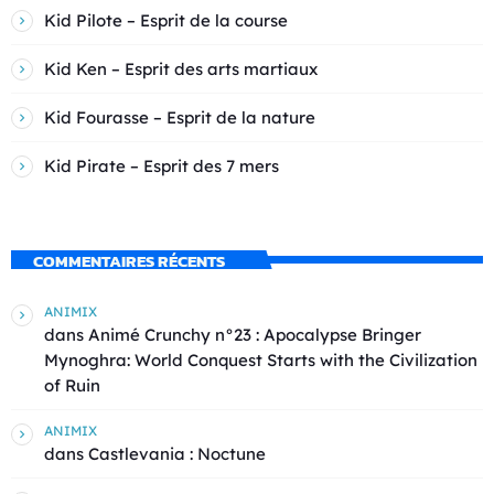
Kid Pilote – Esprit de la course
Kid Ken – Esprit des arts martiaux
Kid Fourasse – Esprit de la nature
Kid Pirate – Esprit des 7 mers
COMMENTAIRES RÉCENTS
ANIMIX
dans
Animé Crunchy n°23 : Apocalypse Bringer
Mynoghra: World Conquest Starts with the Civilization
of Ruin
ANIMIX
dans
Castlevania : Noctune