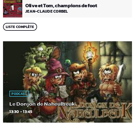
Olive et Tom, champions de foot
1
JEAN-CLAUDE CORBEL
LISTE COMPLÈTE
PODCAST
Le Donjon de Naheulbeuk
13:30 - 13:45