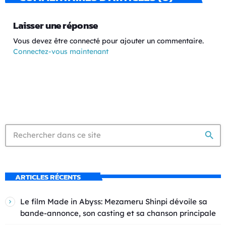
Laisser une réponse
Vous devez être connecté pour ajouter un commentaire.
Connectez-vous maintenant
search
ARTICLES RÉCENTS
Le film Made in Abyss: Mezameru Shinpi dévoile sa
bande-annonce, son casting et sa chanson principale