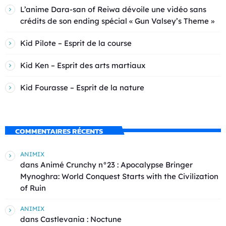
L’anime Dara-san of Reiwa dévoile une vidéo sans
crédits de son ending spécial « Gun Valsey’s Theme »
Kid Pilote – Esprit de la course
Kid Ken – Esprit des arts martiaux
Kid Fourasse – Esprit de la nature
COMMENTAIRES RÉCENTS
ANIMIX
dans
Animé Crunchy n°23 : Apocalypse Bringer
Mynoghra: World Conquest Starts with the Civilization
of Ruin
ANIMIX
dans
Castlevania : Noctune