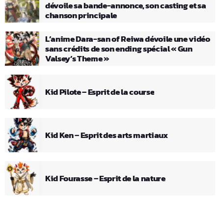
dévoile sa bande-annonce, son casting et sa
chanson principale
L’anime Dara-san of Reiwa dévoile une vidéo
sans crédits de son ending spécial « Gun
Valsey’s Theme »
Kid Pilote – Esprit de la course
Kid Ken – Esprit des arts martiaux
Kid Fourasse – Esprit de la nature