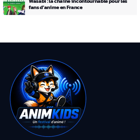
Wasabi : la chaîne incontournable pour les
fans d’anime en France