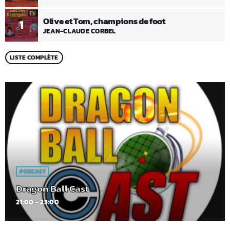
Olive et Tom, champions de foot
1
JEAN-CLAUDE CORBEL
LISTE COMPLÈTE
PODCAST
Dragon Ball Cast
21:00 - 23:00