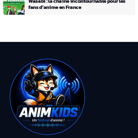
Wasabi : la chaîne incontournable pour les
fans d’anime en France