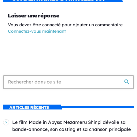
Laisser une réponse
Vous devez être connecté pour ajouter un commentaire.
Connectez-vous maintenant
search
ARTICLES RÉCENTS
Le film Made in Abyss: Mezameru Shinpi dévoile sa
bande-annonce, son casting et sa chanson principale