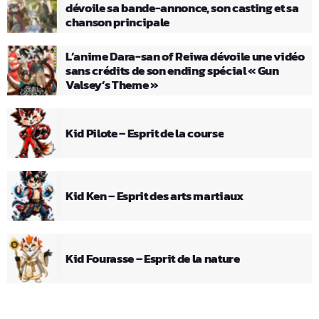
dévoile sa bande-annonce, son casting et sa
chanson principale
L’anime Dara-san of Reiwa dévoile une vidéo
sans crédits de son ending spécial « Gun
Valsey’s Theme »
Kid Pilote – Esprit de la course
Kid Ken – Esprit des arts martiaux
Kid Fourasse – Esprit de la nature