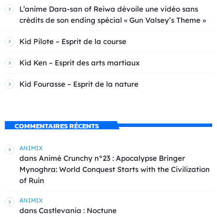
L’anime Dara-san of Reiwa dévoile une vidéo sans
crédits de son ending spécial « Gun Valsey’s Theme »
Kid Pilote – Esprit de la course
Kid Ken – Esprit des arts martiaux
Kid Fourasse – Esprit de la nature
COMMENTAIRES RÉCENTS
ANIMIX
dans
Animé Crunchy n°23 : Apocalypse Bringer
Mynoghra: World Conquest Starts with the Civilization
of Ruin
ANIMIX
dans
Castlevania : Noctune