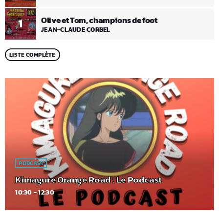
Olive et Tom, champions de foot
1
JEAN-CLAUDE CORBEL
LISTE COMPLÈTE
PODCAST
Kimagure Orange Road : Le Podcast
10:30 - 12:30