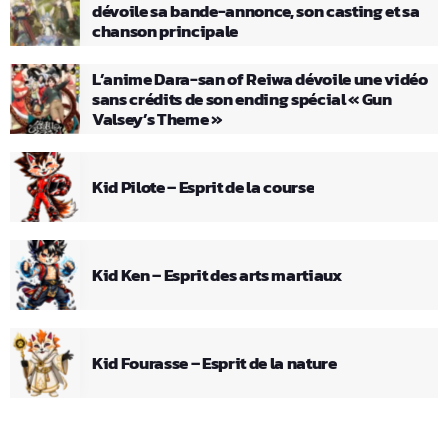
dévoile sa bande-annonce, son casting et sa
chanson principale
L’anime Dara-san of Reiwa dévoile une vidéo
sans crédits de son ending spécial « Gun
Valsey’s Theme »
Kid Pilote – Esprit de la course
Kid Ken – Esprit des arts martiaux
Kid Fourasse – Esprit de la nature