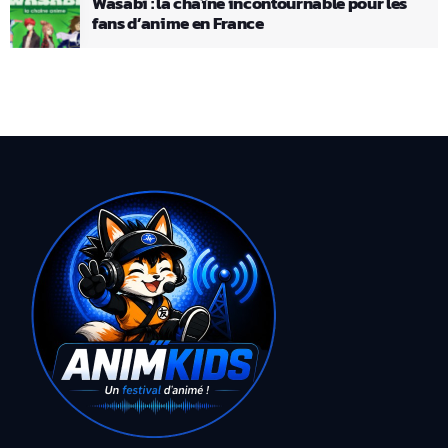
Wasabi : la chaîne incontournable pour les
fans d’anime en France