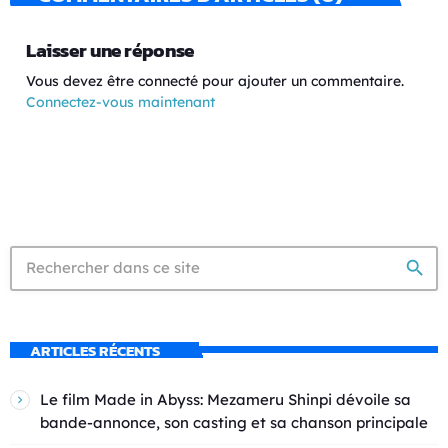
Laisser une réponse
Vous devez être connecté pour ajouter un commentaire.
Connectez-vous maintenant
search
ARTICLES RÉCENTS
Le film Made in Abyss: Mezameru Shinpi dévoile sa
bande-annonce, son casting et sa chanson principale