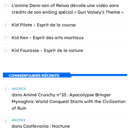
L’anime Dara-san of Reiwa dévoile une vidéo sans
crédits de son ending spécial « Gun Valsey’s Theme »
Kid Pilote – Esprit de la course
Kid Ken – Esprit des arts martiaux
Kid Fourasse – Esprit de la nature
COMMENTAIRES RÉCENTS
ANIMIX
dans
Animé Crunchy n°23 : Apocalypse Bringer
Mynoghra: World Conquest Starts with the Civilization
of Ruin
ANIMIX
dans
Castlevania : Noctune