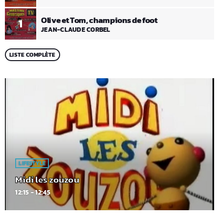
Olive et Tom, champions de foot
1
JEAN-CLAUDE CORBEL
LISTE COMPLÈTE
LIFESTYLE
Midi les zouzou
12:15 - 12:45