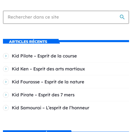
search
ARTICLES RÉCENTS
Kid Pilote – Esprit de la course
Kid Ken – Esprit des arts martiaux
Kid Fourasse – Esprit de la nature
Kid Pirate – Esprit des 7 mers
Kid Samourai – L’esprit de l’honneur