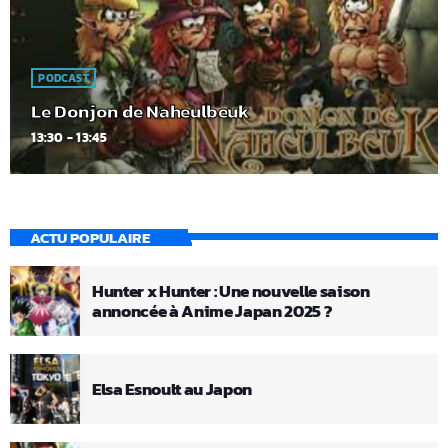
PODCAST
Le Donjon de Naheulbeuk
13:30 - 13:45
ACTU POPULAIRE
Hunter x Hunter : Une nouvelle saison
annoncée à Anime Japan 2025 ?
Elsa Esnoult au Japon