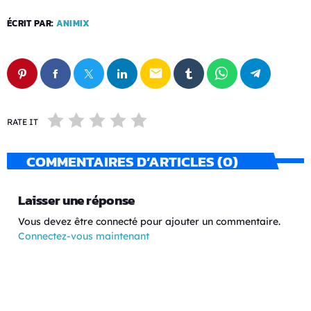
ÉCRIT PAR:
ANIMIX
email
RATE IT
COMMENTAIRES D’ARTICLES (0)
Laisser une réponse
Vous devez être connecté pour ajouter un commentaire.
Connectez-vous maintenant