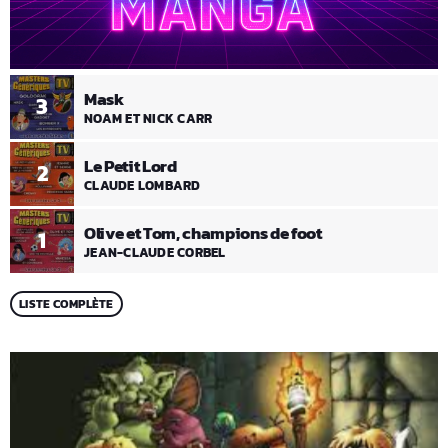
Mask
3
NOAM ET NICK CARR
Le Petit Lord
2
CLAUDE LOMBARD
Olive et Tom, champions de foot
1
JEAN-CLAUDE CORBEL
LISTE COMPLÈTE