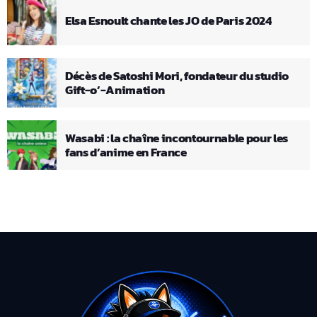
Elsa Esnoult chante les JO de Paris 2024
Décès de Satoshi Mori, fondateur du studio
Gift-o’-Animation
Wasabi : la chaîne incontournable pour les
fans d’anime en France