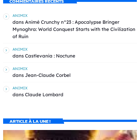
COMMENTAIRES RÉCENTS
ANIMIX
dans
Animé Crunchy n°23 : Apocalypse Bringer
Mynoghra: World Conquest Starts with the Civilization
of Ruin
ANIMIX
dans
Castlevania : Noctune
ANIMIX
dans
Jean-Claude Corbel
ANIMIX
dans
Claude Lombard
ARTICLE À LA UNE !