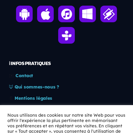
ℹ️ INFOS PRATIQUES
✉️
Contact
🦊
Qui sommes-nous ?
📄
Mentions légales
🔒
Confidentialité
Nous utilisons des cookies sur notre site Web pour vous
offrir l'expérience la plus pertinente en mémorisant
🛡️
RGPD
vos préférences et en répétant vos visites. En cliquant
sur « Tout accepter », vous consentez à l'utilisation de