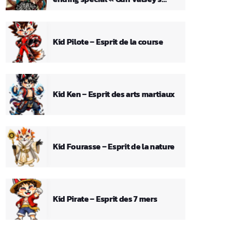
Theme »
Kid Pilote – Esprit de la course
Kid Ken – Esprit des arts martiaux
Kid Fourasse – Esprit de la nature
Kid Pirate – Esprit des 7 mers