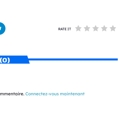
RATE IT
(0)
commentaire.
Connectez-vous maintenant